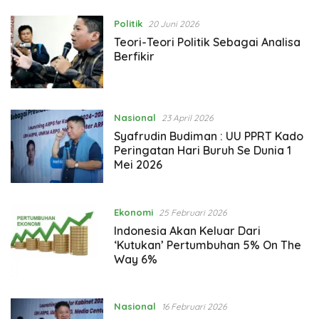
Politik
20 Juni 2026
Teori-Teori Politik Sebagai Analisa
Berfikir
Nasional
23 April 2026
Syafrudin Budiman : UU PPRT Kado
Peringatan Hari Buruh Se Dunia 1
Mei 2026
Ekonomi
25 Februari 2026
Indonesia Akan Keluar Dari
‘Kutukan’ Pertumbuhan 5% On The
Way 6%
Nasional
16 Februari 2026