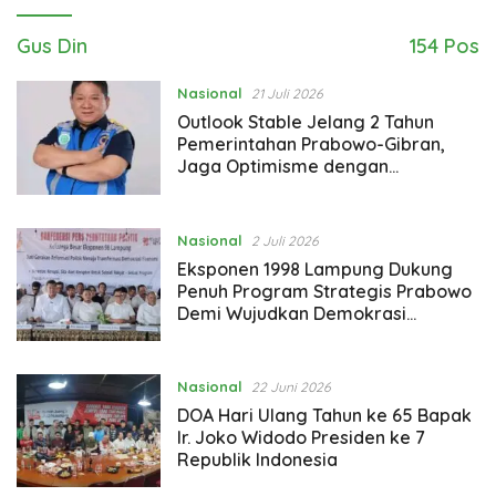
Gus Din
154 Pos
Nasional
21 Juli 2026
Outlook Stable Jelang 2 Tahun
Pemerintahan Prabowo-Gibran,
Jaga Optimisme dengan
Reformasi Berkelanjutan
Nasional
2 Juli 2026
Eksponen 1998 Lampung Dukung
Penuh Program Strategis Prabowo
Demi Wujudkan Demokrasi
Ekonomi
Nasional
22 Juni 2026
DOA Hari Ulang Tahun ke 65 Bapak
Ir. Joko Widodo Presiden ke 7
Republik Indonesia