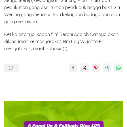
Sengonkerep, Gedangsari, Gunung Kidul, mulai dari
pedukuhan yang asri, rumah penduduk hngga bukit Giri
Wening yang menampilkan kekayaan budaya dan alam
yang menawan.
Ketika ditanya, kapan film Berani Adalah Cahaya akan
diluncurkan ke masyarakat, Rm Edy Wiyanto Pr
mengatakan, masih rahasia(*)