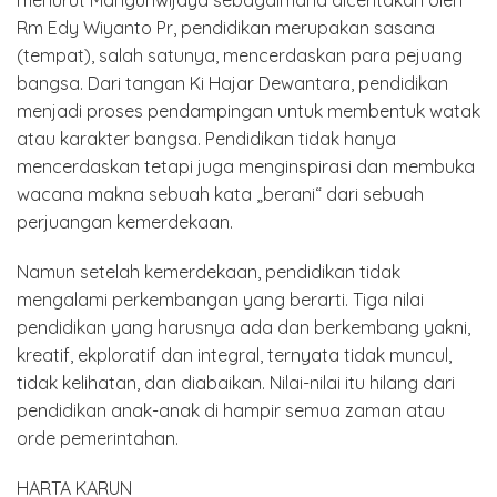
menurut Mangunwijaya sebagaimana diceritakan oleh
Rm Edy Wiyanto Pr, pendidikan merupakan sasana
(tempat), salah satunya, mencerdaskan para pejuang
bangsa. Dari tangan Ki Hajar Dewantara, pendidikan
menjadi proses pendampingan untuk membentuk watak
atau karakter bangsa. Pendidikan tidak hanya
mencerdaskan tetapi juga menginspirasi dan membuka
wacana makna sebuah kata „berani“ dari sebuah
perjuangan kemerdekaan.
Namun setelah kemerdekaan, pendidikan tidak
mengalami perkembangan yang berarti. Tiga nilai
pendidikan yang harusnya ada dan berkembang yakni,
kreatif, ekploratif dan integral, ternyata tidak muncul,
tidak kelihatan, dan diabaikan. Nilai-nilai itu hilang dari
pendidikan anak-anak di hampir semua zaman atau
orde pemerintahan.
HARTA KARUN