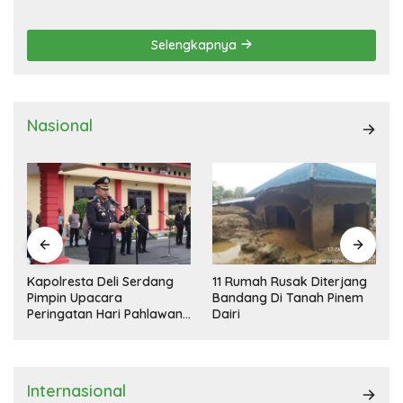
DEMOKRASI TERPIMPIN
Selengkapnya
Nasional
Kapolresta Deli Serdang
11 Rumah Rusak Diterjang
Pimpin Upacara
Bandang Di Tanah Pinem
Peringatan Hari Pahlawan
Dairi
Nasional
Internasional