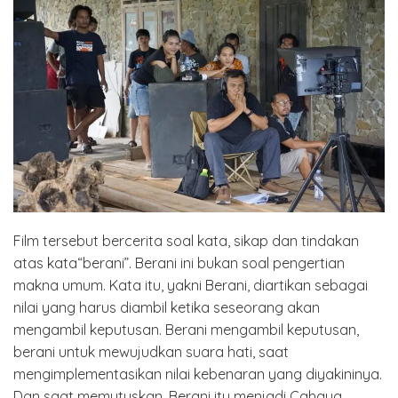
Film tersebut bercerita soal kata, sikap dan tindakan
atas kata“berani”. Berani ini bukan soal pengertian
makna umum. Kata itu, yakni Berani, diartikan sebagai
nilai yang harus diambil ketika seseorang akan
mengambil keputusan. Berani mengambil keputusan,
berani untuk mewujudkan suara hati, saat
mengimplementasikan nilai kebenaran yang diyakininya.
Dan saat memutuskan, Berani itu menjadi Cahaya.