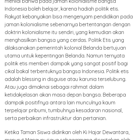
menilai bahwa pada jaman kolonialisme bangsa
Indonesia boleh belajar, karena hadiah politik etis.
Rakyat kebanyakan bisa mengenyam pendidikan pada
jaman kolonialisme sebenarnya bertentangan dengan
doktrin kolonialisme itu sendiri, yang kemudian akan
menghasilkan bangsa yang cerdas. Politik Etis yang
dilaksanakan pemerintah kolonial Belanda bertujuan
utama untuk kepentingan Belanda. Namun ternyata
politik etis memberi dampak yang sangat positif bagi
cikal bakal terbentuknya bangsa Indonesia. Politik etis
adalah blessing in disguise atau karunia terselubung.
Atau juga dimaknai sebagai rahmat dalam
ketidakjelasan akan masa depan bangsa. Beberapa
dampak positifnya antara lain munculnya kaum
terpelajar pribumi, tumbuhnya kesadaran nasional,
serta perbaikan infrastruktur dan pertanian.
Ketika Taman Siswa didirikan oleh Ki Hajar Dewantara,