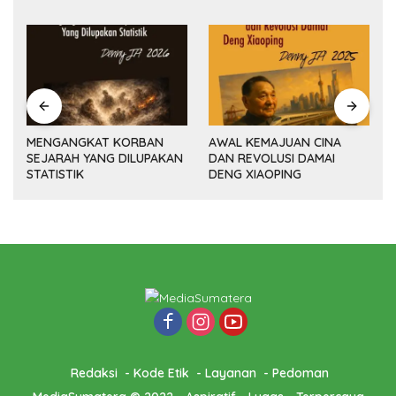
MENGANGKAT KORBAN
AWAL KEMAJUAN CINA
SEJARAH YANG DILUPAKAN
DAN REVOLUSI DAMAI
(14
STATISTIK
DENG XIAOPING
Redaksi
Kode Etik
Layanan
Pedoman