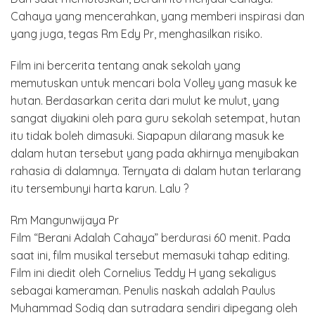
Cahaya yang mencerahkan, yang memberi inspirasi dan
yang juga, tegas Rm Edy Pr, menghasilkan risiko.
Film ini bercerita tentang anak sekolah yang
memutuskan untuk mencari bola Volley yang masuk ke
hutan. Berdasarkan cerita dari mulut ke mulut, yang
sangat diyakini oleh para guru sekolah setempat, hutan
itu tidak boleh dimasuki. Siapapun dilarang masuk ke
dalam hutan tersebut yang pada akhirnya menyibakan
rahasia di dalamnya. Ternyata di dalam hutan terlarang
itu tersembunyi harta karun. Lalu ?
Rm Mangunwijaya Pr
Film “Berani Adalah Cahaya” berdurasi 60 menit. Pada
saat ini, film musikal tersebut memasuki tahap editing.
Film ini diedit oleh Cornelius Teddy H yang sekaligus
sebagai kameraman. Penulis naskah adalah Paulus
Muhammad Sodiq dan sutradara sendiri dipegang oleh