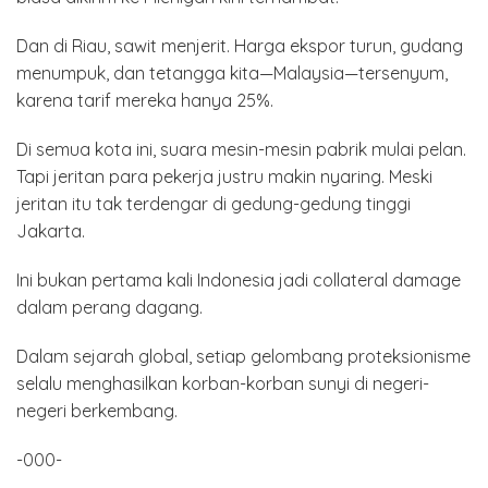
Dan di Riau, sawit menjerit. Harga ekspor turun, gudang
menumpuk, dan tetangga kita—Malaysia—tersenyum,
karena tarif mereka hanya 25%.
Di semua kota ini, suara mesin-mesin pabrik mulai pelan.
Tapi jeritan para pekerja justru makin nyaring. Meski
jeritan itu tak terdengar di gedung-gedung tinggi
Jakarta.
Ini bukan pertama kali Indonesia jadi collateral damage
dalam perang dagang.
Dalam sejarah global, setiap gelombang proteksionisme
selalu menghasilkan korban-korban sunyi di negeri-
negeri berkembang.
-000-