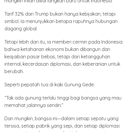
mungkin inilah awal langkah baru untuk Indonesia.
Tarif 32% dari Trump bukan hanya kebijakan, tetapi
simbol. Ia menunjukkan betapa rapuhnya hubungan
dagang global.
Tetapi lebih dari itu, ia memberi cermin pada Indonesia:
bahwa ketahanan ekonomi bukan dibangun dari
keajaiban pasar bebas, tetapi dari ketangguhan
internal, kecerdasan diplomasi, dan keberanian untuk
berubah.
Seperti pepatah tua di kaki Gunung Gede:
“Tak ada gunung terlalu tinggi bagi bangsa yang mau
memahat jalannya sendiri.”
Dan mungkin, bangsa ini—dalam setiap sepatu yang
tersisa, setiap pabrik yang sepi, dan setiap diplomasi