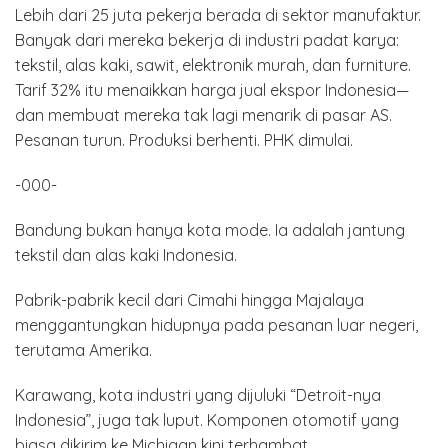
Lebih dari 25 juta pekerja berada di sektor manufaktur.
Banyak dari mereka bekerja di industri padat karya:
tekstil, alas kaki, sawit, elektronik murah, dan furniture.
Tarif 32% itu menaikkan harga jual ekspor Indonesia—
dan membuat mereka tak lagi menarik di pasar AS.
Pesanan turun. Produksi berhenti. PHK dimulai.
-000-
Bandung bukan hanya kota mode. Ia adalah jantung
tekstil dan alas kaki Indonesia.
Pabrik-pabrik kecil dari Cimahi hingga Majalaya
menggantungkan hidupnya pada pesanan luar negeri,
terutama Amerika.
Karawang, kota industri yang dijuluki “Detroit-nya
Indonesia”, juga tak luput. Komponen otomotif yang
biasa dikirim ke Michigan kini terhambat.