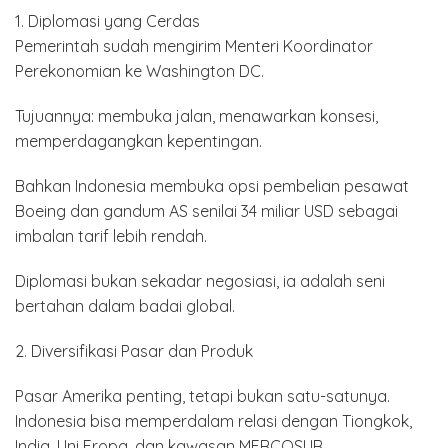
1. Diplomasi yang Cerdas
Pemerintah sudah mengirim Menteri Koordinator
Perekonomian ke Washington DC.
Tujuannya: membuka jalan, menawarkan konsesi,
memperdagangkan kepentingan.
Bahkan Indonesia membuka opsi pembelian pesawat
Boeing dan gandum AS senilai 34 miliar USD sebagai
imbalan tarif lebih rendah.
Diplomasi bukan sekadar negosiasi, ia adalah seni
bertahan dalam badai global.
2. Diversifikasi Pasar dan Produk
Pasar Amerika penting, tetapi bukan satu-satunya.
Indonesia bisa memperdalam relasi dengan Tiongkok,
India, Uni Eropa, dan kawasan MERCOSUR.