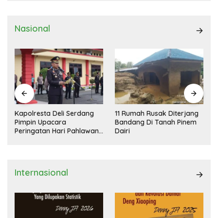
Nasional
Kapolresta Deli Serdang
11 Rumah Rusak Diterjang
Pimpin Upacara
Bandang Di Tanah Pinem
Peringatan Hari Pahlawan
Dairi
Nasional
Internasional