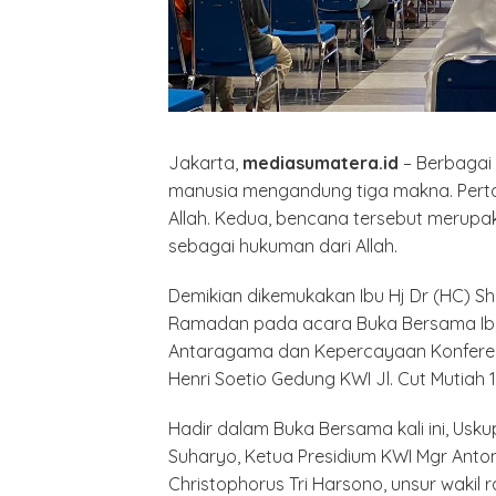
Jakarta,
mediasumatera.id
– Berbagai 
manusia mengandung tiga makna. Perta
Allah. Kedua, bencana tersebut merupaka
sebagai hukuman dari Allah.
Demikian dikemukakan Ibu Hj Dr (HC) S
Ramadan pada acara Buka Bersama Ibu 
Antaragama dan Kepercayaan Konferensi
Henri Soetio Gedung KWI Jl. Cut Mutiah 
Hadir dalam Buka Bersama kali ini, Usk
Suharyo, Ketua Presidium KWI Mgr Anto
Christophorus Tri Harsono, unsur wakil r