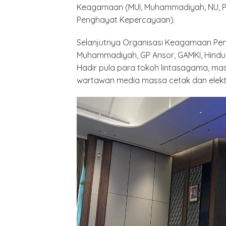
Keagamaan (MUI, Muhammadiyah, NU, Par
Penghayat Kepercayaan).
Selanjutnya Organisasi Keagamaan Pe
Muhammadiyah, GP Ansor, GAMKI, Hindu
Hadir pula para tokoh lintasagama, mas
wartawan media massa cetak dan elektr