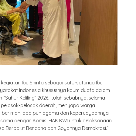
kegiatan Ibu Shinta sebagai satu-satunya Ibu
yarakat Indonesia khususnya kaum duafa dalam
Sahur Keliling” 2026. Itulah sebabnya, selama
 ke pelosok-pelosok daerah, menyapa warga
t beriman, apa pun agama dan kepercayaannya.
ja sama dengan Komisi HAK KWI untuk pelaksanaan
sa Berbalut Bencana dan Goyahnya Demokrasi.”