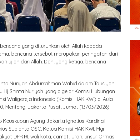
bencana yang diturunkan oleh Allah kepada
ma, bencana tersebut merupakan peringatan dari
n ujian dari Allah. Dan, yang ketiga, bencana
hinta Nuriyah Abdurrahman Wahid dalam Tausiyah
Hj Shinta Nuriyah yang digelar Komisi Hubungan
 Waligereja Indonesia (Komisi HAK KWI) di Aula
10, Menteng, Jakarta Pusat, Jumat (13/03/2026).
up Keuskupan Agung Jakarta Ignatius Kardinal
nius Subianto OSC, Ketua Komisi HAK KWI, Mgr
akyat DPR RI, wali kota, camat, lurah, unsur Ormas