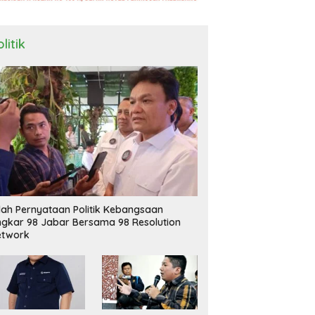
litik
ilah Pernyataan Politik Kebangsaan
ngkar 98 Jabar Bersama 98 Resolution
etwork