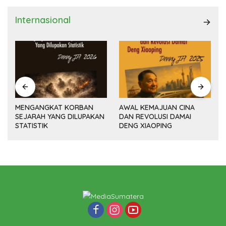
Internasional
MENGANGKAT KORBAN
AWAL KEMAJUAN CINA
SEJARAH YANG DILUPAKAN
DAN REVOLUSI DAMAI
(14
STATISTIK
DENG XIAOPING