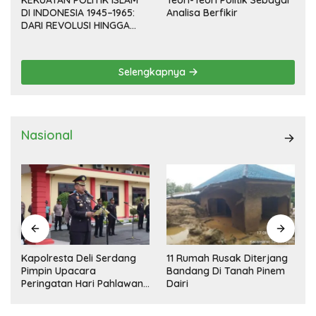
DI INDONESIA 1945–1965:
Analisa Berfikir
DARI REVOLUSI HINGGA
DEMOKRASI TERPIMPIN
Selengkapnya
Nasional
Kapolresta Deli Serdang
11 Rumah Rusak Diterjang
Pimpin Upacara
Bandang Di Tanah Pinem
Peringatan Hari Pahlawan
Dairi
Nasional