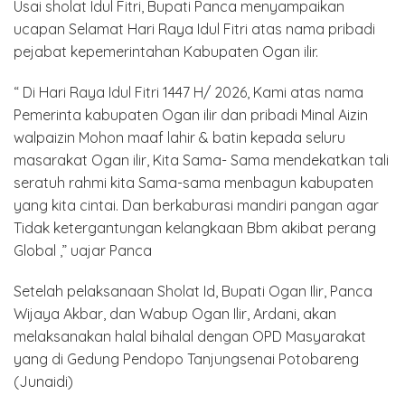
Usai sholat Idul Fitri, Bupati Panca menyampaikan
ucapan Selamat Hari Raya Idul Fitri atas nama pribadi
pejabat kepemerintahan Kabupaten Ogan ilir.
“ Di Hari Raya Idul Fitri 1447 H/ 2026, Kami atas nama
Pemerinta kabupaten Ogan ilir dan pribadi Minal Aizin
walpaizin Mohon maaf lahir & batin kepada seluru
masarakat Ogan ilir, Kita Sama- Sama mendekatkan tali
seratuh rahmi kita Sama-sama menbagun kabupaten
yang kita cintai. Dan berkaburasi mandiri pangan agar
Tidak ketergantungan kelangkaan Bbm akibat perang
Global ,” uajar Panca
Setelah pelaksanaan Sholat Id, Bupati Ogan Ilir, Panca
Wijaya Akbar, dan Wabup Ogan Ilir, Ardani, akan
melaksanakan halal bihalal dengan OPD Masyarakat
yang di Gedung Pendopo Tanjungsenai Potobareng
(Junaidi)