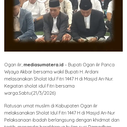
Ogan ilir,
mediasumatera.id
– Bupati Ogan ilir Panca
Wijaya Akbar bersama wakil Bupati H. Ardani
melasanakan Sholat Idul Fitri 1447 H di Masjid An-Nur.
Kegiatan sholat idul Fitri bersama
warga.Sabtu(21/3/2026)
Ratusan umat muslim di Kabupaten Ogan ilir
melaksanakan Sholat Idul Fitri 1447 H di Masjid An-Nur
Pelaksanaan ibadah berlangsung dengan khidmat dan