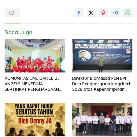
Baca Juga
KOMUNITAS LINE DANCE JJ
Direktur Biomassa PLN EPI
ANGELS MENERIMA
Raih Penghargaan Inagritech
SERTIFIKAT PENGHARGAAN
2026 atas Kepemimpinan
DARI GMDM DPP ATAS PERAN
dalam Percepatan
SERTA DALAM P4GN
Pengembangan Biomassa