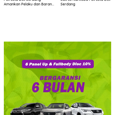
Amankan Pelaku dan Barang
Serdang
Bukti