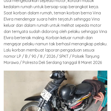
Usai mengeluarkan sepeda motor, korban masuk
kedalam rumah untuk bersiap-siap berangkat kerja.
Saat korban dalam rumah, teman korban berna Vina
Elvira mendengar suara helm terjatuh sehingga Vina
keluar dari dalam rumah untuk melihat sepeda motor
dan ternyata sudah didorong oleh pelaku sehingga Vina
Elvira berteriak maling. Korban keluar rumah dan
mengejar pelaku namun tak berhasil menangkap pelaku.
Lalu korban membuat laporan pengaduan sesuai
nomor LP / B / 90 / III / 2026 / SPKT / Polsek Tanjung
Morawa / Polresta Deli Serdang tanggal 8 Maret 2026