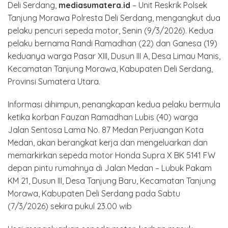
Deli Serdang,
mediasumatera.id
– Unit Reskrik Polsek
Tanjung Morawa Polresta Deli Serdang, mengangkut dua
pelaku pencuri sepeda motor, Senin (9/3/2026). Kedua
pelaku bernama Randi Ramadhan (22) dan Ganesa (19)
keduanya warga Pasar XIII, Dusun III A, Desa Limau Manis,
Kecamatan Tanjung Morawa, Kabupaten Deli Serdang,
Provinsi Sumatera Utara.
Informasi dihimpun, penangkapan kedua pelaku bermula
ketika korban Fauzan Ramadhan Lubis (40) warga
Jalan Sentosa Lama No. 87 Medan Perjuangan Kota
Medan, akan berangkat kerja dan mengeluarkan dan
memarkirkan sepeda motor Honda Supra X BK 5141 FW
depan pintu rumahnya di Jalan Medan – Lubuk Pakam
KM 21, Dusun III, Desa Tanjung Baru, Kecamatan Tanjung
Morawa, Kabupaten Deli Serdang pada Sabtu
(7/3/2026) sekira pukul 23.00 wib