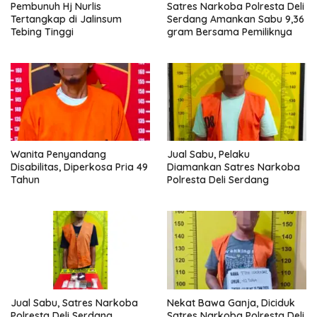
Pembunuh Hj Nurlis
Satres Narkoba Polresta Deli
Tertangkap di Jalinsum
Serdang Amankan Sabu 9,36
Tebing Tinggi
gram Bersama Pemiliknya
Wanita Penyandang
Jual Sabu, Pelaku
Disabilitas, Diperkosa Pria 49
Diamankan Satres Narkoba
Tahun
Polresta Deli Serdang
Jual Sabu, Satres Narkoba
Nekat Bawa Ganja, Diciduk
Polresta Deli Serdang
Satres Narkoba Polresta Deli