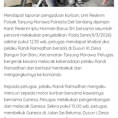
Mendapat laporan pengaduan korban, Unit Reskrim
Polsek Tanjung Morawa Polresta Deli Serdang dipimpin
Kanit Reskrim Iptu Hotman Barus SH, bersama sejumlah
personil melakukan penyelidikan. Pada Senin(9/3/2026)
sekitar pukul 12.30 wib, petugas mendapat khabar jika
pelaku Randi Ramadhan berada di Dusun XI, Desa
Bangun Sari Baru, Kecamatan Tanjung Morawa. Petugas
bergerak kesana melacak keberadaan pelaku Randi
Ramadhan dan berhasil membekuk dan
mengangkutnya ke komando
Kepada petugas, pelaku Randi Ramadhan mengaku
mencuri sepeda motor korban bersama kawannya
bernama Ganesa. Petugas melakukan pengembangan
dan melacak Ganesa. Sekira pukul 15.00 wib, petugas
membekuk Ganesa di Jalan Sei Belumai, Dusun I, Desa