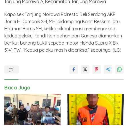
Tanjung Morawa A, Kecamatan Tanjung Morawa
Kapolsek Tanjung Morawa Polresta Deli Serdang AKP
Jonni H Damanik SH, MH, didampingi Kanit Reskrim Iptu
Hotman Barus SH, ketika dikonfirmasi membenarkan
kedua pelaku Randi Ramadhan dan Ganesa diamankan
berikut barang bukti sepeda motor Honda Supra X BK
5141 FW. “Kedua pelaku masih diperiksa,” sebutnya. (LG)
Baca Juga