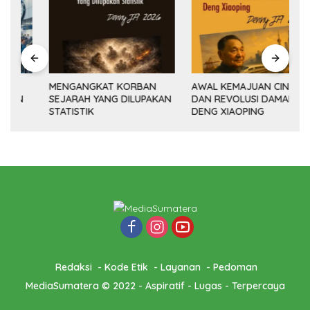
MENGANGKAT KORBAN
AWAL KEMAJUAN CINA
SEJARAH YANG DILUPAKAN
DAN REVOLUSI DAMAI
(14
STATISTIK
DENG XIAOPING
Redaksi
Kode Etik
Layanan
Pedoman
MediaSumatera © 2022 - Aspiratif - Lugas - Terpercaya