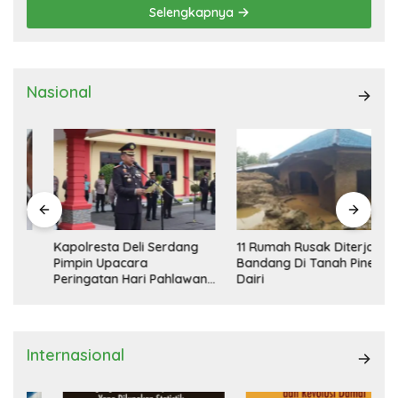
Selengkapnya
Nasional
Kapolresta Deli Serdang
11 Rumah Rusak Diterjang
Pimpin Upacara
Bandang Di Tanah Pinem
Peringatan Hari Pahlawan
Dairi
Nasional
Internasional