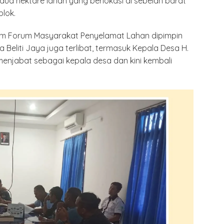
 dua hektare lahan yang berlokasi di sebelah barat
lok.
am Forum Masyarakat Penyelamat Lahan dipimpin
Beliti Jaya juga terlibat, termasuk Kepala Desa H.
enjabat sebagai kepala desa dan kini kembali