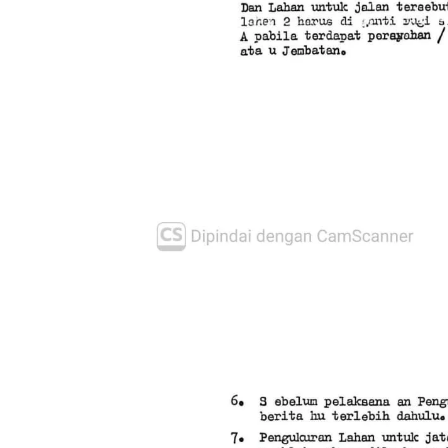
Polrest
Serdan
Latiha
“Zebra
Tahun 