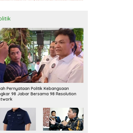
litik
ilah Pernyataan Politik Kebangsaan
ngkar 98 Jabar Bersama 98 Resolution
etwork