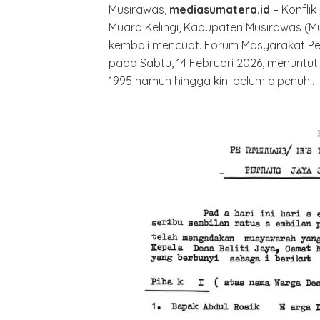
Musirawas,
mediasumatera.id
– Konfli
Muara Kelingi, Kabupaten Musirawas (Mu
kembali mencuat. Forum Masyarakat P
pada Sabtu, 14 Februari 2026, menuntut
1995 namun hingga kini belum dipenuhi.