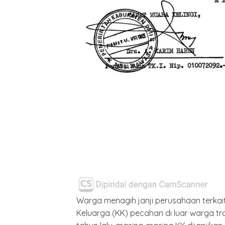
Warga menagih janji perusahaan terkait
Keluarga (KK) pecahan di luar warga tr