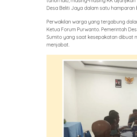
tahun lalu, masing-masing KK dijanjikan
Desa Beliti Jaya dalam satu hamparan b
Perwakilan warga yang tergabung dal
Ketua Forum Purwanto. Pemerintah Desa 
Sumito yang saat kesepakatan dibuat m
menjabat.