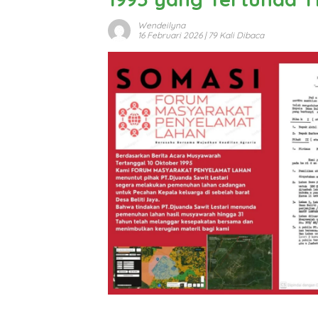
Wendeilyna
16 Februari 2026
| 79 Kali Dibaca