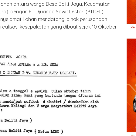
k lahan antara warga Desa Beliti Jaya, Kecamatan
ra), dengan PT Djuanda Sawit Lestari (PT.DSL)
enyelamat Lahan mendatangi pihak perusahaan
 realisasi kesepakatan yang dibuat sejak 10 Oktober