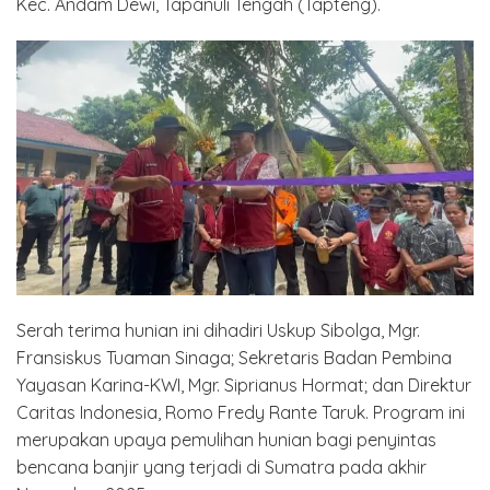
Kec. Andam Dewi, Tapanuli Tengah (Tapteng).
Serah terima hunian ini dihadiri Uskup Sibolga, Mgr.
Fransiskus Tuaman Sinaga; Sekretaris Badan Pembina
Yayasan Karina-KWI, Mgr. Siprianus Hormat; dan Direktur
Caritas Indonesia, Romo Fredy Rante Taruk. Program ini
merupakan upaya pemulihan hunian bagi penyintas
bencana banjir yang terjadi di Sumatra pada akhir