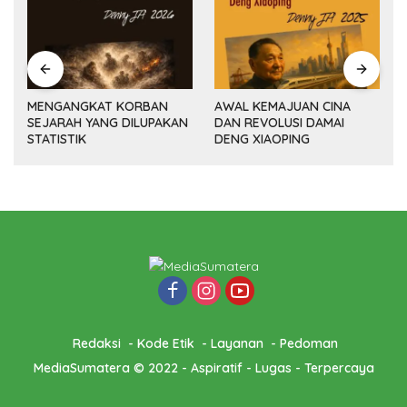
MENGANGKAT KORBAN
AWAL KEMAJUAN CINA
SEJARAH YANG DILUPAKAN
DAN REVOLUSI DAMAI
(14
STATISTIK
DENG XIAOPING
Redaksi
Kode Etik
Layanan
Pedoman
MediaSumatera © 2022 - Aspiratif - Lugas - Terpercaya