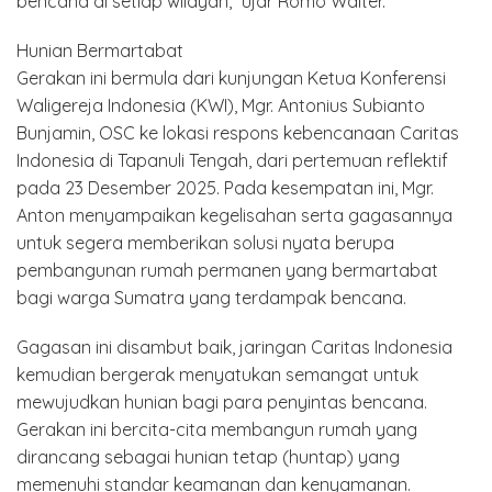
bencana di setiap wilayah,” ujar Romo Walter.
Hunian Bermartabat
Gerakan ini bermula dari kunjungan Ketua Konferensi
Waligereja Indonesia (KWI), Mgr. Antonius Subianto
Bunjamin, OSC ke lokasi respons kebencanaan Caritas
Indonesia di Tapanuli Tengah, dari pertemuan reflektif
pada 23 Desember 2025. Pada kesempatan ini, Mgr.
Anton menyampaikan kegelisahan serta gagasannya
untuk segera memberikan solusi nyata berupa
pembangunan rumah permanen yang bermartabat
bagi warga Sumatra yang terdampak bencana.
Gagasan ini disambut baik, jaringan Caritas Indonesia
kemudian bergerak menyatukan semangat untuk
mewujudkan hunian bagi para penyintas bencana.
Gerakan ini bercita-cita membangun rumah yang
dirancang sebagai hunian tetap (huntap) yang
memenuhi standar keamanan dan kenyamanan.