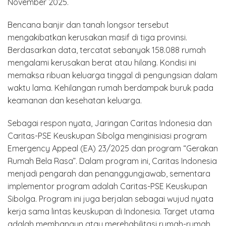
November 2025.
Bencana banjir dan tanah longsor tersebut
mengakibatkan kerusakan masif di tiga provinsi.
Berdasarkan data, tercatat sebanyak 158.088 rumah
mengalami kerusakan berat atau hilang. Kondisi ini
memaksa ribuan keluarga tinggal di pengungsian dalam
waktu lama. Kehilangan rumah berdampak buruk pada
keamanan dan kesehatan keluarga.
Sebagai respon nyata, Jaringan Caritas Indonesia dan
Caritas-PSE Keuskupan Sibolga menginisiasi program
Emergency Appeal (EA) 23/2025 dan program “Gerakan
Rumah Bela Rasa”. Dalam program ini, Caritas Indonesia
menjadi pengarah dan penanggungjawab, sementara
implementor program adalah Caritas-PSE Keuskupan
Sibolga. Program ini juga berjalan sebagai wujud nyata
kerja sama lintas keuskupan di Indonesia. Target utama
adalah membangun atau merehabilitasi rumah-rumah