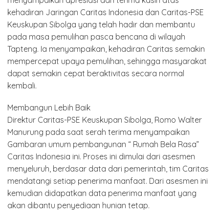
menyampaikan apresiasi dan terima kasih atas
kehadiran Jaringan Caritas Indonesia dan Caritas-PSE
Keuskupan Sibolga yang telah hadir dan membantu
pada masa pemulihan pasca bencana di wilayah
Tapteng. Ia menyampaikan, kehadiran Caritas semakin
mempercepat upaya pemulihan, sehingga masyarakat
dapat semakin cepat beraktivitas secara normal
kembali.
Membangun Lebih Baik
Direktur Caritas-PSE Keuskupan Sibolga, Romo Walter
Manurung pada saat serah terima menyampaikan
Gambaran umum pembangunan “ Rumah Bela Rasa”
Caritas Indonesia ini. Proses ini dimulai dari asesmen
menyeluruh, berdasar data dari pemerintah, tim Caritas
mendatangi setiap penerima manfaat. Dari asesmen ini
kemudian didapatkan data penerima manfaat yang
akan dibantu penyediaan hunian tetap.