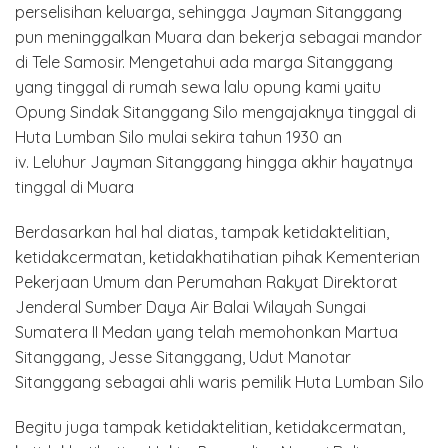
perselisihan keluarga, sehingga Jayman Sitanggang
pun meninggalkan Muara dan bekerja sebagai mandor
di Tele Samosir. Mengetahui ada marga Sitanggang
yang tinggal di rumah sewa lalu opung kami yaitu
Opung Sindak Sitanggang Silo mengajaknya tinggal di
Huta Lumban Silo mulai sekira tahun 1930 an
iv. Leluhur Jayman Sitanggang hingga akhir hayatnya
tinggal di Muara
Berdasarkan hal hal diatas, tampak ketidaktelitian,
ketidakcermatan, ketidakhatihatian pihak Kementerian
Pekerjaan Umum dan Perumahan Rakyat Direktorat
Jenderal Sumber Daya Air Balai Wilayah Sungai
Sumatera II Medan yang telah memohonkan Martua
Sitanggang, Jesse Sitanggang, Udut Manotar
Sitanggang sebagai ahli waris pemilik Huta Lumban Silo
Begitu juga tampak ketidaktelitian, ketidakcermatan,