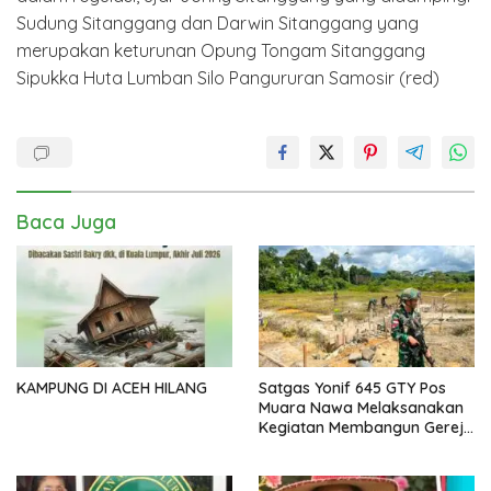
Sudung Sitanggang dan Darwin Sitanggang yang
merupakan keturunan Opung Tongam Sitanggang
Sipukka Huta Lumban Silo Pangururan Samosir (red)
Baca Juga
KAMPUNG DI ACEH HILANG
Satgas Yonif 645 GTY Pos
Muara Nawa Melaksanakan
Kegiatan Membangun Gereja
Di Distrik Airu