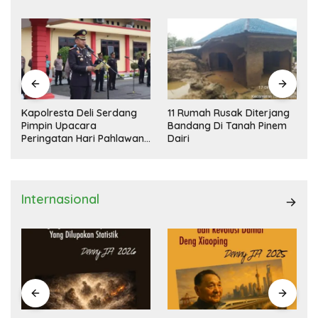
Kapolresta Deli Serdang
11 Rumah Rusak Diterjang
Pimpin Upacara
Bandang Di Tanah Pinem
Peringatan Hari Pahlawan
Dairi
Nasional
Internasional