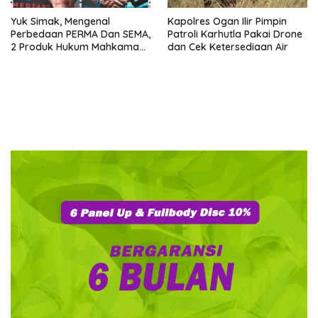
Yuk Simak, Mengenal
Kapolres Ogan Ilir Pimpin
Perbedaan PERMA Dan SEMA,
Patroli Karhutla Pakai Drone
2 Produk Hukum Mahkamah
dan Cek Ketersediaan Air
Agung Yang Sering Tertukar