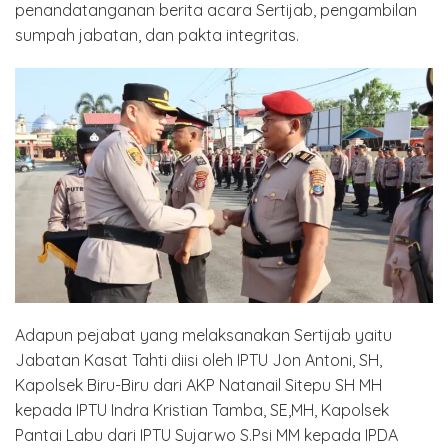
penandatanganan berita acara Sertijab, pengambilan
sumpah jabatan, dan pakta integritas.
Adapun pejabat yang melaksanakan Sertijab yaitu
Jabatan Kasat Tahti diisi oleh IPTU Jon Antoni, SH,
Kapolsek Biru-Biru dari AKP Natanail Sitepu SH MH
kepada IPTU Indra Kristian Tamba, SE,MH, Kapolsek
Pantai Labu dari IPTU Sujarwo S.Psi MM kepada IPDA