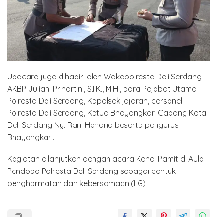
Upacara juga dihadiri oleh Wakapolresta Deli Serdang
AKBP Juliani Prihartini, S.I.K., M.H., para Pejabat Utama
Polresta Deli Serdang, Kapolsek jajaran, personel
Polresta Deli Serdang, Ketua Bhayangkari Cabang Kota
Deli Serdang Ny. Rani Hendria beserta pengurus
Bhayangkari.
Kegiatan dilanjutkan dengan acara Kenal Pamit di Aula
Pendopo Polresta Deli Serdang sebagai bentuk
penghormatan dan kebersamaan.(LG)