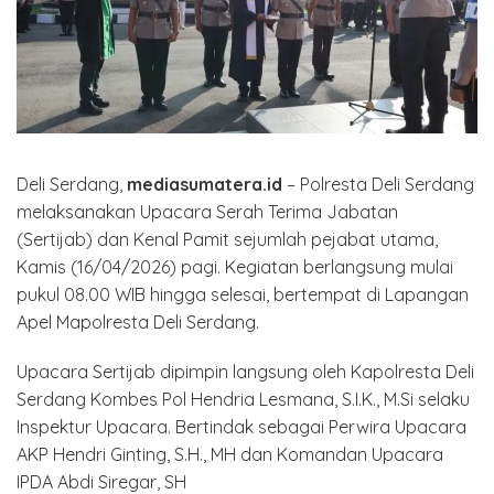
Deli Serdang,
mediasumatera.id
– Polresta Deli Serdang
melaksanakan Upacara Serah Terima Jabatan
(Sertijab) dan Kenal Pamit sejumlah pejabat utama,
Kamis (16/04/2026) pagi. Kegiatan berlangsung mulai
pukul 08.00 WIB hingga selesai, bertempat di Lapangan
Apel Mapolresta Deli Serdang.
Upacara Sertijab dipimpin langsung oleh Kapolresta Deli
Serdang Kombes Pol Hendria Lesmana, S.I.K., M.Si selaku
Inspektur Upacara. Bertindak sebagai Perwira Upacara
AKP Hendri Ginting, S.H., MH dan Komandan Upacara
IPDA Abdi Siregar, SH