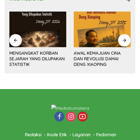
MENGANGKAT KORBAN
AWAL KEMAJUAN CINA
SEJARAH YANG DILUPAKAN
DAN REVOLUSI DAMAI
(14
STATISTIK
DENG XIAOPING
Redaksi
Kode Etik
Layanan
Pedoman