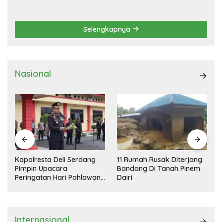
DEMOKRASI TERPIMPIN
Selengkapnya
Nasional
Kapolresta Deli Serdang
11 Rumah Rusak Diterjang
Pimpin Upacara
Bandang Di Tanah Pinem
Peringatan Hari Pahlawan
Dairi
Nasional
Internasional