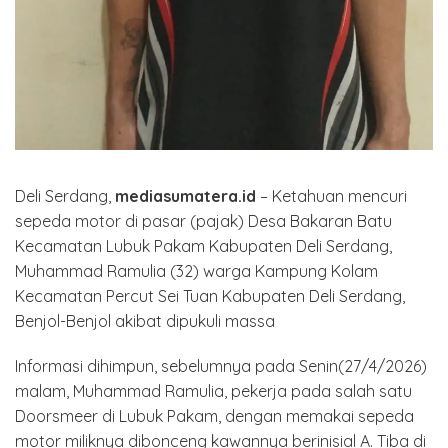
Deli Serdang,
mediasumatera.id
– Ketahuan mencuri
sepeda motor di pasar (pajak) Desa Bakaran Batu
Kecamatan Lubuk Pakam Kabupaten Deli Serdang,
Muhammad Ramulia (32) warga Kampung Kolam
Kecamatan Percut Sei Tuan Kabupaten Deli Serdang,
Benjol-Benjol akibat dipukuli massa
Informasi dihimpun, sebelumnya pada Senin(27/4/2026)
malam, Muhammad Ramulia, pekerja pada salah satu
Doorsmeer di Lubuk Pakam, dengan memakai sepeda
motor miliknya dibonceng kawannya berinisial A. Tiba di