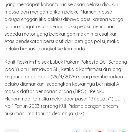
yang mendapat kabar turun kelokasi pelaku dipukuli
massa dan mengamankan pelaku. Namun massa
diduga enggan jika pelaku dibawa polisi karena warga
sudha sangat resah dengan aksi pelaku pencurian
sepeda motor yang belakangan makin meresahkan.
Atas pendekatan persuasif dari petugas polisi, maka
pelaku berhasi diangkut ke komando
Kanit Reskrim Polsek Lubuk Pakam Polresta Deli Serdang
Ipda Yudhi Hermawan SH, ketika dikonfirmasi di ruang
kerjanya pada Rabu (29/4/2026) siang membenarkan
pelaku diamankan, sedangkan kawannya berinisial A
masuk daftar pencarian orang (DPO). “Pelaku
Muhammad Ramulia melanggar pasal 477 ayat (1) UU RI
No 1 Tahun 2023 tentang KUHPidana dengan ancam
hukuman lima tahun,” debutnya. (LG)