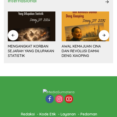
Internasional
MENGANGKAT KORBAN
AWAL KEMAJUAN CINA
SEJARAH YANG DILUPAKAN
DAN REVOLUSI DAMAI
(14
STATISTIK
DENG XIAOPING
Redaksi
Kode Etik
Layanan
Pedoman