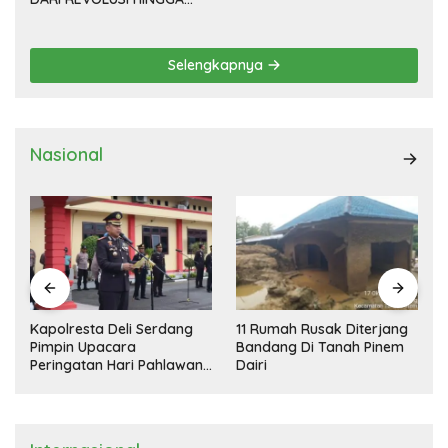
DEMOKRASI TERPIMPIN
Selengkapnya
Nasional
Kapolresta Deli Serdang
11 Rumah Rusak Diterjang
Pimpin Upacara
Bandang Di Tanah Pinem
Peringatan Hari Pahlawan
Dairi
Nasional