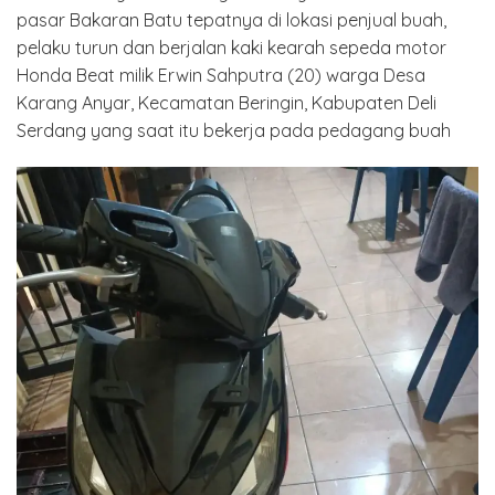
pasar Bakaran Batu tepatnya di lokasi penjual buah,
pelaku turun dan berjalan kaki kearah sepeda motor
Honda Beat milik Erwin Sahputra (20) warga Desa
Karang Anyar, Kecamatan Beringin, Kabupaten Deli
Serdang yang saat itu bekerja pada pedagang buah