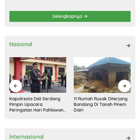
DEMOKRASI TERPIMPIN
Selengkapnya
Nasional
Kapolresta Deli Serdang
11 Rumah Rusak Diterjang
Pimpin Upacara
Bandang Di Tanah Pinem
Peringatan Hari Pahlawan
Dairi
Nasional
Internasional