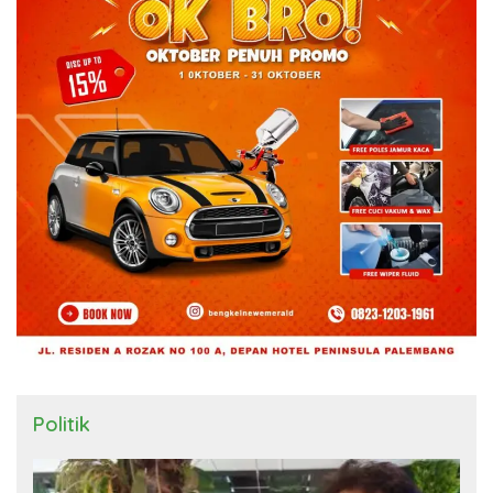
Politik