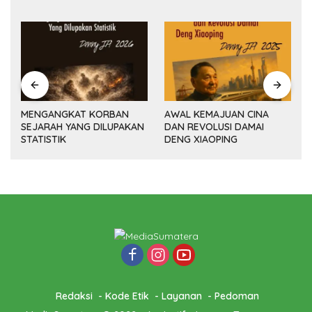
MENGANGKAT KORBAN
AWAL KEMAJUAN CINA
SEJARAH YANG DILUPAKAN
DAN REVOLUSI DAMAI
(14
STATISTIK
DENG XIAOPING
Redaksi
Kode Etik
Layanan
Pedoman