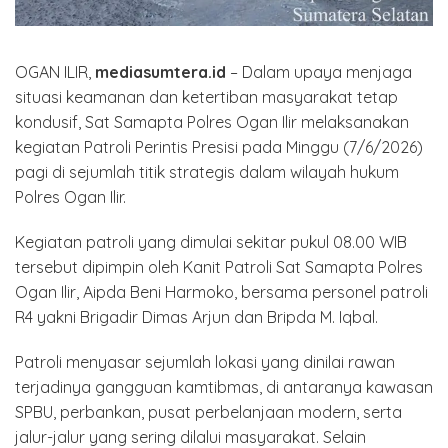
OGAN ILIR,
mediasumtera.id
– Dalam upaya menjaga
situasi keamanan dan ketertiban masyarakat tetap
kondusif, Sat Samapta Polres Ogan Ilir melaksanakan
kegiatan Patroli Perintis Presisi pada Minggu (7/6/2026)
pagi di sejumlah titik strategis dalam wilayah hukum
Polres Ogan Ilir.
Kegiatan patroli yang dimulai sekitar pukul 08.00 WIB
tersebut dipimpin oleh Kanit Patroli Sat Samapta Polres
Ogan Ilir, Aipda Beni Harmoko, bersama personel patroli
R4 yakni Brigadir Dimas Arjun dan Bripda M. Iqbal.
Patroli menyasar sejumlah lokasi yang dinilai rawan
terjadinya gangguan kamtibmas, di antaranya kawasan
SPBU, perbankan, pusat perbelanjaan modern, serta
jalur-jalur yang sering dilalui masyarakat. Selain