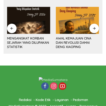
MENGANGKAT KORBAN
AWAL KEMAJUAN CINA
SEJARAH YANG DILUPAKAN
DAN REVOLUSI DAMAI
(14
STATISTIK
DENG XIAOPING
Redaksi
Kode Etik
Layanan
Pedoman