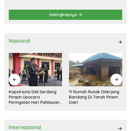
DEMOKRASI TERPIMPIN
Selengkapnya
Nasional
Kapolresta Deli Serdang
11 Rumah Rusak Diterjang
Pimpin Upacara
Bandang Di Tanah Pinem
Peringatan Hari Pahlawan
Dairi
Nasional
Internasional