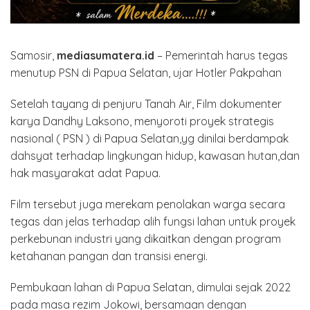
Samosir,
mediasumatera.id
– Pemerintah harus tegas
menutup PSN di Papua Selatan, ujar Hotler Pakpahan
Setelah tayang di penjuru Tanah Air, Film dokumenter
karya Dandhy Laksono, menyoroti proyek strategis
nasional ( PSN ) di Papua Selatan,yg dinilai berdampak
dahsyat terhadap lingkungan hidup, kawasan hutan,dan
hak masyarakat adat Papua.
Film tersebut juga merekam penolakan warga secara
tegas dan jelas terhadap alih fungsi lahan untuk proyek
perkebunan industri yang dikaitkan dengan program
ketahanan pangan dan transisi energi.
Pembukaan lahan di Papua Selatan, dimulai sejak 2022
pada masa rezim Jokowi, bersamaan dengan