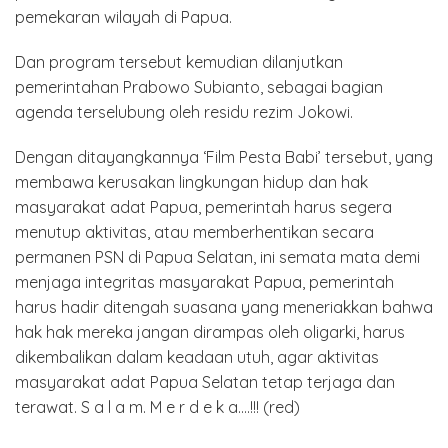
pemekaran wilayah di Papua.
Dan program tersebut kemudian dilanjutkan
pemerintahan Prabowo Subianto, sebagai bagian
agenda terselubung oleh residu rezim Jokowi.
Dengan ditayangkannya ‘Film Pesta Babi’ tersebut, yang
membawa kerusakan lingkungan hidup dan hak
masyarakat adat Papua, pemerintah harus segera
menutup aktivitas, atau memberhentikan secara
permanen PSN di Papua Selatan, ini semata mata demi
menjaga integritas masyarakat Papua, pemerintah
harus hadir ditengah suasana yang meneriakkan bahwa
hak hak mereka jangan dirampas oleh oligarki, harus
dikembalikan dalam keadaan utuh, agar aktivitas
masyarakat adat Papua Selatan tetap terjaga dan
terawat. S a l a m. M e r d e k a….!!! (red)