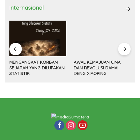
Internasional
MENGANGKAT KORBAN
AWAL KEMAJUAN CINA
SEJARAH YANG DILUPAKAN
DAN REVOLUSI DAMAI
(14
STATISTIK
DENG XIAOPING