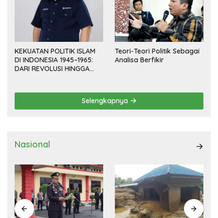
KEKUATAN POLITIK ISLAM
Teori-Teori Politik Sebagai
DI INDONESIA 1945–1965:
Analisa Berfikir
DARI REVOLUSI HINGGA
DEMOKRASI TERPIMPIN
Selengkapnya
Nasional