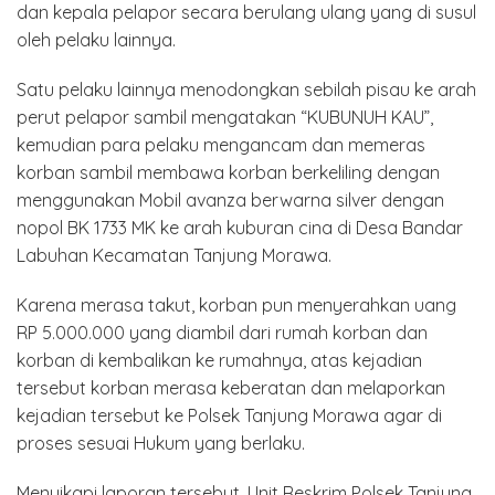
dan kepala pelapor secara berulang ulang yang di susul
oleh pelaku lainnya.
Satu pelaku lainnya menodongkan sebilah pisau ke arah
perut pelapor sambil mengatakan “KUBUNUH KAU”,
kemudian para pelaku mengancam dan memeras
korban sambil membawa korban berkeliling dengan
menggunakan Mobil avanza berwarna silver dengan
nopol BK 1733 MK ke arah kuburan cina di Desa Bandar
Labuhan Kecamatan Tanjung Morawa.
Karena merasa takut, korban pun menyerahkan uang
RP 5.000.000 yang diambil dari rumah korban dan
korban di kembalikan ke rumahnya, atas kejadian
tersebut korban merasa keberatan dan melaporkan
kejadian tersebut ke Polsek Tanjung Morawa agar di
proses sesuai Hukum yang berlaku.
Menyikapi laporan tersebut, Unit Reskrim Polsek Tanjung