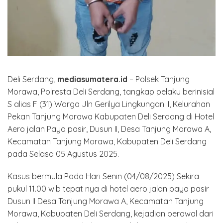
Deli Serdang,
mediasumatera.id
– Polsek Tanjung
Morawa, Polresta Deli Serdang, tangkap pelaku berinisial
S alias F (31) Warga Jln Gerilya Lingkungan II, Kelurahan
Pekan Tanjung Morawa Kabupaten Deli Serdang di Hotel
Aero jalan Paya pasir, Dusun II, Desa Tanjung Morawa A,
Kecamatan Tanjung Morawa, Kabupaten Deli Serdang
pada Selasa 05 Agustus 2025.
Kasus bermula Pada Hari Senin (04/08/2025) Sekira
pukul 11.00 wib tepat nya di hotel aero jalan paya pasir
Dusun II Desa Tanjung Morawa A, Kecamatan Tanjung
Morawa, Kabupaten Deli Serdang, kejadian berawal dari