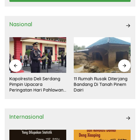
Nasional
Kapolresta Deli Serdang
11 Rumah Rusak Diterjang
Pimpin Upacara
Bandang Di Tanah Pinem
Peringatan Hari Pahlawan
Dairi
Nasional
Internasional