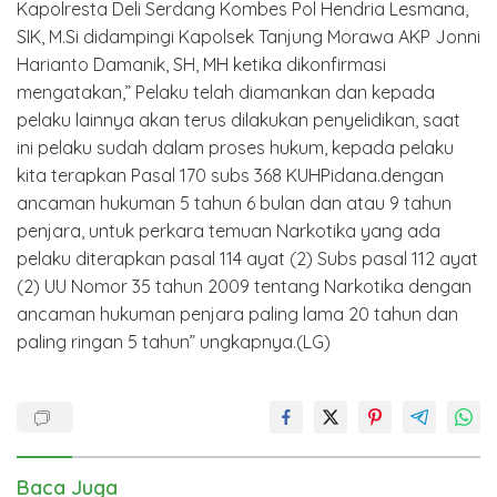
Kapolresta Deli Serdang Kombes Pol Hendria Lesmana,
SIK, M.Si didampingi Kapolsek Tanjung Morawa AKP Jonni
Harianto Damanik, SH, MH ketika dikonfirmasi
mengatakan,” Pelaku telah diamankan dan kepada
pelaku lainnya akan terus dilakukan penyelidikan, saat
ini pelaku sudah dalam proses hukum, kepada pelaku
kita terapkan Pasal 170 subs 368 KUHPidana.dengan
ancaman hukuman 5 tahun 6 bulan dan atau 9 tahun
penjara, untuk perkara temuan Narkotika yang ada
pelaku diterapkan pasal 114 ayat (2) Subs pasal 112 ayat
(2) UU Nomor 35 tahun 2009 tentang Narkotika dengan
ancaman hukuman penjara paling lama 20 tahun dan
paling ringan 5 tahun” ungkapnya.(LG)
Baca Juga