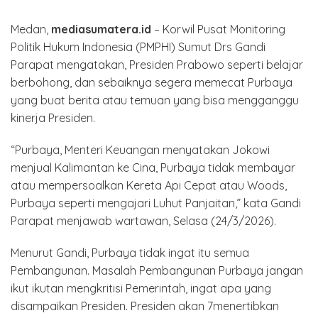
Medan,
mediasumatera.id
– Korwil Pusat Monitoring
Politik Hukum Indonesia (PMPHI) Sumut Drs Gandi
Parapat mengatakan, Presiden Prabowo seperti belajar
berbohong, dan sebaiknya segera memecat Purbaya
yang buat berita atau temuan yang bisa mengganggu
kinerja Presiden.
“Purbaya, Menteri Keuangan menyatakan Jokowi
menjual Kalimantan ke Cina, Purbaya tidak membayar
atau mempersoalkan Kereta Api Cepat atau Woods,
Purbaya seperti mengajari Luhut Panjaitan,” kata Gandi
Parapat menjawab wartawan, Selasa (24/3/2026).
Menurut Gandi, Purbaya tidak ingat itu semua
Pembangunan. Masalah Pembangunan Purbaya jangan
ikut ikutan mengkritisi Pemerintah, ingat apa yang
disampaikan Presiden. Presiden akan 7menertibkan