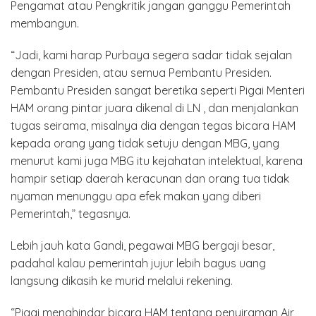
Pengamat atau Pengkritik jangan ganggu Pemerintah
membangun.
“Jadi, kami harap Purbaya segera sadar tidak sejalan
dengan Presiden, atau semua Pembantu Presiden.
Pembantu Presiden sangat beretika seperti Pigai Menteri
HAM orang pintar juara dikenal di LN , dan menjalankan
tugas seirama, misalnya dia dengan tegas bicara HAM
kepada orang yang tidak setuju dengan MBG, yang
menurut kami juga MBG itu kejahatan intelektual, karena
hampir setiap daerah keracunan dan orang tua tidak
nyaman menunggu apa efek makan yang diberi
Pemerintah,” tegasnya.
Lebih jauh kata Gandi, pegawai MBG bergaji besar,
padahal kalau pemerintah jujur lebih bagus uang
langsung dikasih ke murid melalui rekening.
“Pigai menghindar bicara HAM tentang penyiraman Air