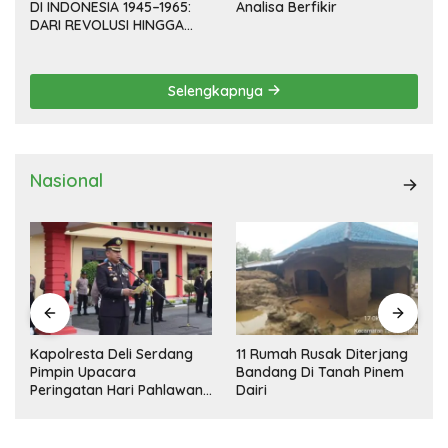
DI INDONESIA 1945–1965:
Analisa Berfikir
DARI REVOLUSI HINGGA
DEMOKRASI TERPIMPIN
Selengkapnya
Nasional
Kapolresta Deli Serdang
11 Rumah Rusak Diterjang
Pimpin Upacara
Bandang Di Tanah Pinem
Peringatan Hari Pahlawan
Dairi
Nasional