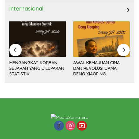
Internasional
MENGANGKAT KORBAN
AWAL KEMAJUAN CINA
SEJARAH YANG DILUPAKAN
DAN REVOLUSI DAMAI
(14
STATISTIK
DENG XIAOPING