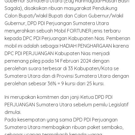
Gubernur Sumatera Utara (Edy Rahmayadi-Hasan Basri
Sagala), disaksikan ribuan masyarakat Pendukung
Calon Bupati/Wakil Bupati dan Calon Gubernur/Wakil
Gubernur, DPD PDI Perjuangan Sumatera Utara
menyerahkan sebuah Mobil FORTUNER jenis terbaru
kepada DPC PDI Perjuangan Kabupaten Nias. Pemberian
mobil ini adalah sebagai HADIAH PENGHARGAAN karena
DPC PDI PERJUANGAN Kabupaten Nias menjadi
pemenang pileg pada 14 Februari 2024 dengan
perolehan suara terbesar di 33 Kabupaten/Kota se
Sumatera Utara dan di Provinsi Sumatera Utara dengan
perolehan sebesar 36% = 9 kursi dari 25 kursi.
Ini merupakan komitmen dan janji Ketua DPD PDI
PERJUANGAN Sumatera Utara sebelum pemilu Legislatif
dimulai.
Pada kesempatan yang sama DPD PDI Perjuangan
Sumatera Utara membagikan ribuan paket sembako,
sebagai ucapan terimakasih kepada warga