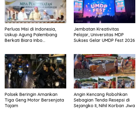
Perluas Misi di Indonesia,
Jembatan Kreativitas
Uskup Agung Palembang
Pelajar, Universitas MDP
Berkati Biara Inbo
Sukses Gelar UMDP Fest 2026
Kongregasi CCSS di
Sukomoro
Polsek Beringin Amankan
Angin Kencang Robohkan
Tiga Geng Motor Bersenjata
Sebagian Tenda Resepsi di
Tajam
Sejangko II, Nihil Korban Jiwa