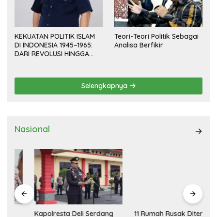
KEKUATAN POLITIK ISLAM
Teori-Teori Politik Sebagai
DI INDONESIA 1945–1965:
Analisa Berfikir
DARI REVOLUSI HINGGA
DEMOKRASI TERPIMPIN
Selengkapnya
Nasional
Kapolresta Deli Serdang
11 Rumah Rusak Diterjang