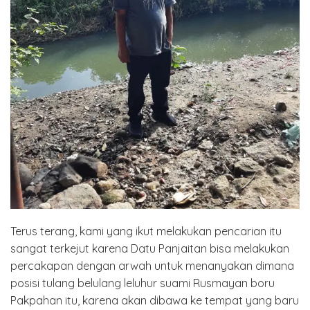
Terus terang, kami yang ikut melakukan pencarian itu
sangat terkejut karena Datu Panjaitan bisa melakukan
percakapan dengan arwah untuk menanyakan dimana
posisi tulang belulang leluhur suami Rusmayan boru
Pakpahan itu, karena akan dibawa ke tempat yang baru