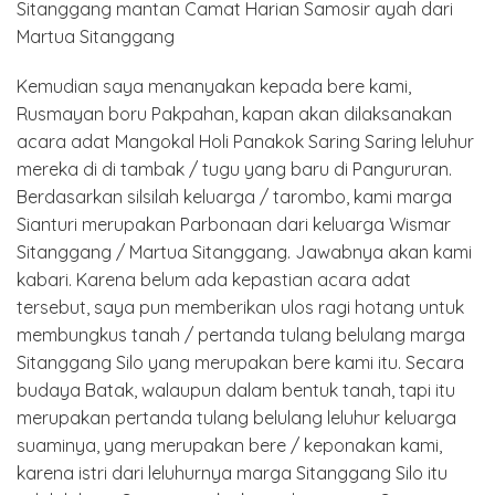
Sitanggang mantan Camat Harian Samosir ayah dari
Martua Sitanggang
Kemudian saya menanyakan kepada bere kami,
Rusmayan boru Pakpahan, kapan akan dilaksanakan
acara adat Mangokal Holi Panakok Saring Saring leluhur
mereka di di tambak / tugu yang baru di Pangururan.
Berdasarkan silsilah keluarga / tarombo, kami marga
Sianturi merupakan Parbonaan dari keluarga Wismar
Sitanggang / Martua Sitanggang. Jawabnya akan kami
kabari. Karena belum ada kepastian acara adat
tersebut, saya pun memberikan ulos ragi hotang untuk
membungkus tanah / pertanda tulang belulang marga
Sitanggang Silo yang merupakan bere kami itu. Secara
budaya Batak, walaupun dalam bentuk tanah, tapi itu
merupakan pertanda tulang belulang leluhur keluarga
suaminya, yang merupakan bere / keponakan kami,
karena istri dari leluhurnya marga Sitanggang Silo itu