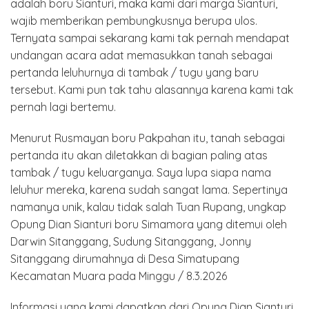
adalah boru Sianturi, maka kami dari marga Sianturi,
wajib memberikan pembungkusnya berupa ulos.
Ternyata sampai sekarang kami tak pernah mendapat
undangan acara adat memasukkan tanah sebagai
pertanda leluhurnya di tambak / tugu yang baru
tersebut. Kami pun tak tahu alasannya karena kami tak
pernah lagi bertemu.
Menurut Rusmayan boru Pakpahan itu, tanah sebagai
pertanda itu akan diletakkan di bagian paling atas
tambak / tugu keluarganya. Saya lupa siapa nama
leluhur mereka, karena sudah sangat lama. Sepertinya
namanya unik, kalau tidak salah Tuan Rupang, ungkap
Opung Dian Sianturi boru Simamora yang ditemui oleh
Darwin Sitanggang, Sudung Sitanggang, Jonny
Sitanggang dirumahnya di Desa Simatupang
Kecamatan Muara pada Minggu / 8.3.2026
Informasi yang kami dapatkan dari Opung Dian Sianturi