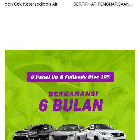
dan Cek Ketersediaan Air
SERTIFIKAT PENGHARGAAN
DARI GMDM DPP ATAS PERAN
SERTA DALAM P4GN