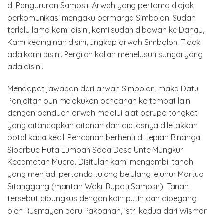
di Pangururan Samosir. Arwah yang pertama diajak
berkomunikasi mengaku bermarga Simbolon. Sudah
terlalu lama kami disini, kami sudah dibawah ke Danau,
Kami kedinginan disini, ungkap arwah Simbolon. Tidak
ada kami disini. Pergilah kalian menelusuri sungai yang
ada disini.
Mendapat jawaban dari arwah Simbolon, maka Datu
Panjaitan pun melakukan pencarian ke tempat lain
dengan panduan arwah melalui alat berupa tongkat
yang ditancapkan ditanah dan diatasnya diletakkan
botol kaca kecil. Pencarian berhenti di tepian Binanga
Siparbue Huta Lumban Sada Desa Unte Mungkur
Kecamatan Muara. Disitulah kami mengambil tanah
yang menjadi pertanda tulang belulang leluhur Martua
Sitanggang (mantan Wakil Bupati Samosir). Tanah
tersebut dibungkus dengan kain putih dan dipegang
oleh Rusmayan boru Pakpahan, istri kedua dari Wismar