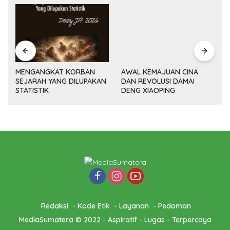
MENGANGKAT KORBAN
AWAL KEMAJUAN CINA
SEJARAH YANG DILUPAKAN
DAN REVOLUSI DAMAI
(14
STATISTIK
DENG XIAOPING
Redaksi
Kode Etik
Layanan
Pedoman
MediaSumatera © 2022 - Aspiratif - Lugas - Terpercaya