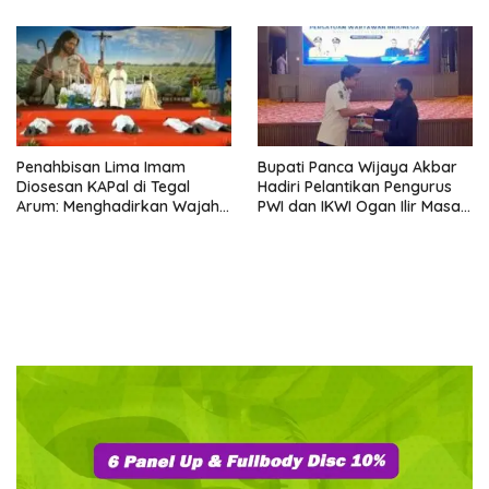
Penahbisan Lima Imam
Bupati Panca Wijaya Akbar
Diosesan KAPal di Tegal
Hadiri Pelantikan Pengurus
Arum: Menghadirkan Wajah
PWI dan IKWI Ogan Ilir Masa
Allah yang Belas Kasih
Bakti 2026–2029