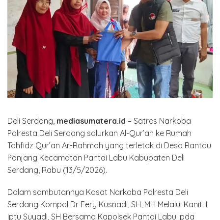
Deli Serdang,
mediasumatera.id
– Satres Narkoba
Polresta Deli Serdang salurkan Al-Qur’an ke Rumah
Tahfidz Qur’an Ar-Rahmah yang terletak di Desa Rantau
Panjang Kecamatan Pantai Labu Kabupaten Deli
Serdang, Rabu (13/5/2026).
Dalam sambutannya Kasat Narkoba Polresta Deli
Serdang Kompol Dr Fery Kusnadi, SH, MH Melalui Kanit II
Iptu Suyadi, SH Bersama Kapolsek Pantai Labu Ipda