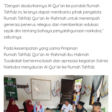
“Dengan disalurkannya Al-Qur’an ke pondok Rumah
Tahfidz ini, kiranya dapat membantu pihak pengelola
Rumah Tahfidz Qur’an Ar-Rahmah untuk menempah
generasi penerus relegius dan memberikan edukasi
sejak dini tentang bahaya penyalahgunaan narkoba,”
sebutnya.
Pada kesempatan yang sama Pimpinan
Rumah Tahfidz Qur’an Ar-Rahmah Ibu Halimah
Tusakdiah berterima kasih dan apresiasi kegiatan Satres
Narkoba menyaluran Al-Qur’an ke Rumah Tahfidz.