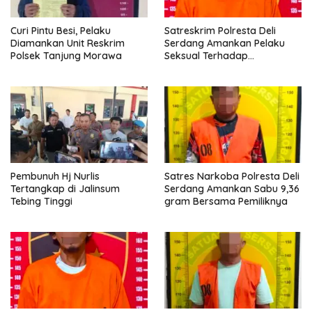
Curi Pintu Besi, Pelaku
Satreskrim Polresta Deli
Diamankan Unit Reskrim
Serdang Amankan Pelaku
Polsek Tanjung Morawa
Seksual Terhadap
Penyandang Disabilitas
Pembunuh Hj Nurlis
Satres Narkoba Polresta Deli
Tertangkap di Jalinsum
Serdang Amankan Sabu 9,36
Tebing Tinggi
gram Bersama Pemiliknya