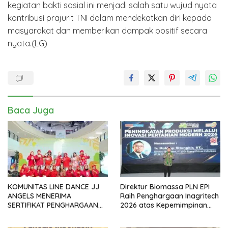
kegiatan bakti sosial ini menjadi salah satu wujud nyata
kontribusi prajurit TNI dalam mendekatkan diri kepada
masyarakat dan memberikan dampak positif secara
nyata.(LG)
Baca Juga
KOMUNITAS LINE DANCE JJ
Direktur Biomassa PLN EPI
ANGELS MENERIMA
Raih Penghargaan Inagritech
SERTIFIKAT PENGHARGAAN
2026 atas Kepemimpinan
DARI GMDM DPP ATAS PERAN
dalam Percepatan
SERTA DALAM P4GN
Pengembangan Biomassa