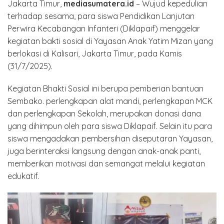
Jakarta Timur,
mediasumatera.id
– Wujud kepedulian
terhadap sesama, para siswa Pendidikan Lanjutan
Perwira Kecabangan Infanteri (Diklapaif) menggelar
kegiatan bakti sosial di Yayasan Anak Yatim Mizan yang
berlokasi di Kalisari, Jakarta Timur, pada Kamis
(31/7/2025).
Kegiatan Bhakti Sosial ini berupa pemberian bantuan
Sembako. perlengkapan alat mandi, perlengkapan MCK
dan perlengkapan Sekolah, merupakan donasi dana
yang dihimpun oleh para siswa Diklapaif. Selain itu para
siswa mengadakan pembersihan diseputaran Yayasan,
juga berinteraksi langsung dengan anak-anak panti,
memberikan motivasi dan semangat melalui kegiatan
edukatif.