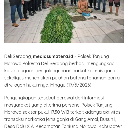
Deli Serdang,
mediasumatera.id
– Polsek Tanjung
Morawa Polresta Deli Serdang berhasil mengungkap
kasus dugaan penyalahgunaan narkotika jenis ganja
sekaligus menemukan puluhan batang tanaman ganja
di wilayah hukumnya, Minggu (17/5/2026).
Pengungkapan tersebut berawal dari informasi
masyarakat yang diterima personel Polsek Tanjung
Morawa sekitar pukul 17.30 WIB terkait adanya aktivitas
transaksi narkotika jenis ganja di Gang Amal, Dusun I,
Desa Dalu X A, Kecamatan Tanjung Morawa, Kabupaten