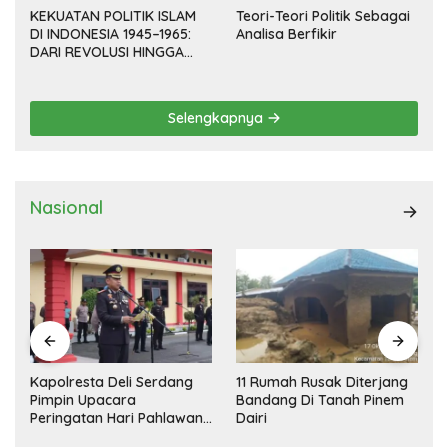
KEKUATAN POLITIK ISLAM
Teori-Teori Politik Sebagai
DI INDONESIA 1945–1965:
Analisa Berfikir
DARI REVOLUSI HINGGA
DEMOKRASI TERPIMPIN
Selengkapnya
Nasional
Kapolresta Deli Serdang
11 Rumah Rusak Diterjang
Pimpin Upacara
Bandang Di Tanah Pinem
Peringatan Hari Pahlawan
Dairi
Nasional