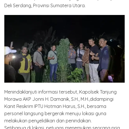
Deli Serdang, Provinsi Sumatera Utara.
Menindaklanjuti informasi tersebut, Kapolsek Tanjung
Morawa AKP Jonni H. Damanik, S.H., M.H.,didampingi
Kanit Reskrim IPTU Hotman Harus, S.H., bersama
personel langsung bergerak menuju lokasi guna
melakukan penyelidikan dan penindakan.
Setibanya di lokasi, petugas menemukan seorang pria