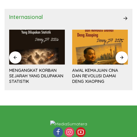
Internasional
MENGANGKAT KORBAN
AWAL KEMAJUAN CINA
SEJARAH YANG DILUPAKAN
DAN REVOLUSI DAMAI
(14
STATISTIK
DENG XIAOPING