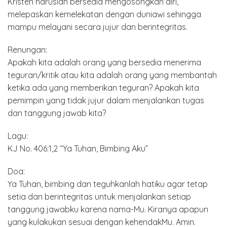
Kristen haruslah bersedia mengosongkan diri,
melepaskan kemelekatan dengan duniawi sehingga
mampu melayani secara jujur dan berintegritas.
Renungan:
Apakah kita adalah orang yang bersedia menerima
teguran/kritik atau kita adalah orang yang membantah
ketika ada yang memberikan teguran? Apakah kita
pemimpin yang tidak jujur dalam menjalankan tugas
dan tanggung jawab kita?
Lagu:
KJ No. 406:1,2 “Ya Tuhan, Bimbing Aku”
Doa:
Ya Tuhan, bimbing dan teguhkanlah hatiku agar tetap
setia dan berintegritas untuk menjalankan setiap
tanggung jawabku karena nama-Mu. Kiranya apapun
yang kulakukan sesuai dengan kehendakMu. Amin.