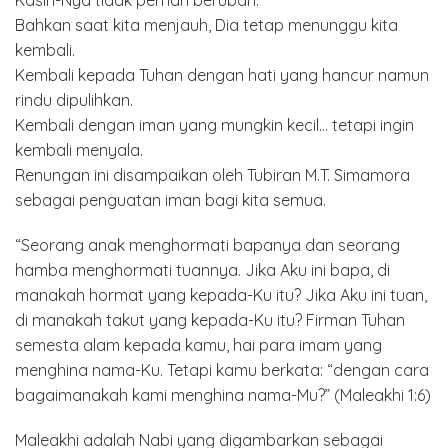
Kasih-Nya tidak pernah berubah.
Bahkan saat kita menjauh, Dia tetap menunggu kita
kembali.
Kembali kepada Tuhan dengan hati yang hancur namun
rindu dipulihkan.
Kembali dengan iman yang mungkin kecil… tetapi ingin
kembali menyala.
Renungan ini disampaikan oleh Tubiran M.T. Simamora
sebagai penguatan iman bagi kita semua.
“Seorang anak menghormati bapanya dan seorang
hamba menghormati tuannya. Jika Aku ini bapa, di
manakah hormat yang kepada-Ku itu? Jika Aku ini tuan,
di manakah takut yang kepada-Ku itu? Firman Tuhan
semesta alam kepada kamu, hai para imam yang
menghina nama-Ku. Tetapi kamu berkata: “dengan cara
bagaimanakah kami menghina nama-Mu?” (Maleakhi 1:6)
Maleakhi adalah Nabi yang digambarkan sebagai