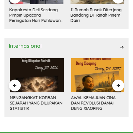
Kapolresta Deli Serdang
11 Rumah Rusak Diterjang
Pimpin Upacara
Bandang Di Tanah Pinem
Peringatan Hari Pahlawan
Dairi
Nasional
Internasional
MENGANGKAT KORBAN
AWAL KEMAJUAN CINA
SEJARAH YANG DILUPAKAN
DAN REVOLUSI DAMAI
(14
STATISTIK
DENG XIAOPING