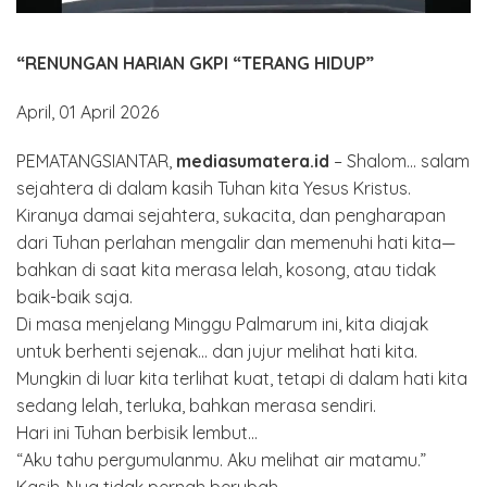
“RENUNGAN HARIAN GKPI “TERANG HIDUP”
April, 01 April 2026
PEMATANGSIANTAR,
mediasumatera.id
– Shalom… salam
sejahtera di dalam kasih Tuhan kita Yesus Kristus.
Kiranya damai sejahtera, sukacita, dan pengharapan
dari Tuhan perlahan mengalir dan memenuhi hati kita—
bahkan di saat kita merasa lelah, kosong, atau tidak
baik-baik saja.
Di masa menjelang Minggu Palmarum ini, kita diajak
untuk berhenti sejenak… dan jujur melihat hati kita.
Mungkin di luar kita terlihat kuat, tetapi di dalam hati kita
sedang lelah, terluka, bahkan merasa sendiri.
Hari ini Tuhan berbisik lembut…
“Aku tahu pergumulanmu. Aku melihat air matamu.”