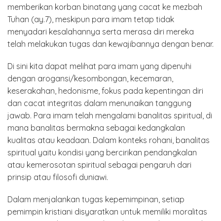
memberikan korban binatang yang cacat ke mezbah
Tuhan (ay.7), meskipun para imam tetap tidak
menyadari kesalahannya serta merasa diri mereka
telah melakukan tugas dan kewajibannya dengan benar.
Di sini kita dapat melihat para imam yang dipenuhi
dengan arogansi/kesombongan, kecemaran,
keserakahan, hedonisme, fokus pada kepentingan diri
dan cacat integritas dalam menunaikan tanggung
jawab. Para imam telah mengalami banalitas spiritual, di
mana banalitas bermakna sebagai kedangkalan
kualitas atau keadaan. Dalam konteks rohani, banalitas
spiritual yaitu kondisi yang bercirikan pendangkalan
atau kemerosotan spiritual sebagai pengaruh dari
prinsip atau filosofi duniawi.
Dalam menjalankan tugas kepemimpinan, setiap
pemimpin kristiani disyaratkan untuk memiliki moralitas