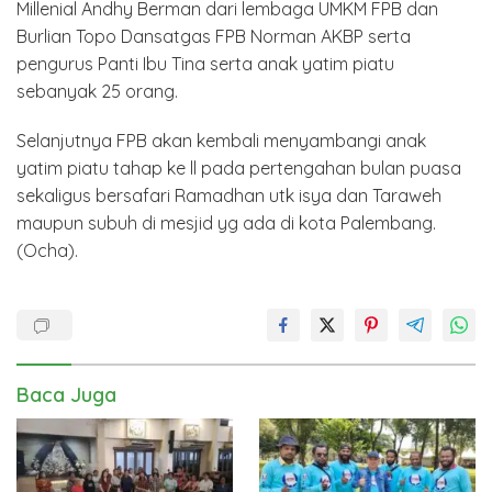
Millenial Andhy Berman dari lembaga UMKM FPB dan
Burlian Topo Dansatgas FPB Norman AKBP serta
pengurus Panti Ibu Tina serta anak yatim piatu
sebanyak 25 orang.
Selanjutnya FPB akan kembali menyambangi anak
yatim piatu tahap ke ll pada pertengahan bulan puasa
sekaligus bersafari Ramadhan utk isya dan Taraweh
maupun subuh di mesjid yg ada di kota Palembang.
(Ocha).
Baca Juga