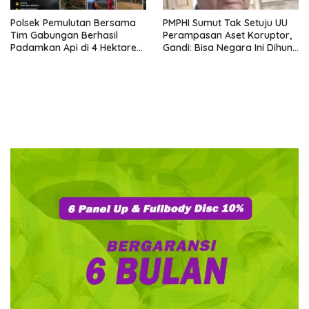
Polsek Pemulutan Bersama
PMPHI Sumut Tak Setuju UU
Tim Gabungan Berhasil
Perampasan Aset Koruptor,
Padamkan Api di 4 Hektare
Gandi: Bisa Negara Ini Dihuni
Lahan Gambut Desa Ibul
Ribuan Orang Gila yang Baru
Besar 1