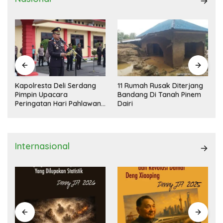
Kapolresta Deli Serdang
11 Rumah Rusak Diterjang
Pimpin Upacara
Bandang Di Tanah Pinem
Peringatan Hari Pahlawan
Dairi
Nasional
Internasional