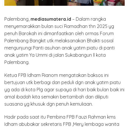
Palembang,
mediasumatera.id
– Dalam rangka
menyemarakkan bulan suci Ramadhan thn 2025 yg
penuh Barokah ini dimanfaatkan oleh ormas Forum
Palembang Bangkit utk melaksanakan Bhakti sosial
mengunjungi Panti asuhan anak yatim piatu di panti
anak yatim Ya Ummi di jalan Sukabangun ll kota
Palembang.
Ketua FPB Idham Rianom mengatakan baksos ini
bertujuan utk berbagi dan peduli dgn anak yatim piatu
yg ada di kota Plg agar supaya di hari baik bulan baik ini
amal ibadah kita semakin bertambah dan diliputi
suasana yg khusuk dgn penuh kemuliaan.
Hadir pada saat itu Pembina FPB Fauzi Rahman kms
Idham abubakar sekretaris FPB ,Mery lembaga wanita