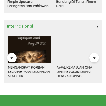
Pimpin Upacara
Bandang Di Tanah Pinem
Peringatan Hari Pahlawan
Dairi
Nasional
Internasional
MENGANGKAT KORBAN
AWAL KEMAJUAN CINA
SEJARAH YANG DILUPAKAN
DAN REVOLUSI DAMAI
(14
STATISTIK
DENG XIAOPING