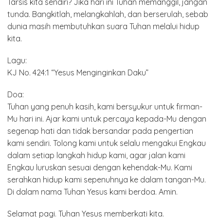
Tarsis kita sendiri? Jika hari ini Tuhan memanggil, jangan
tunda. Bangkitlah, melangkahlah, dan berserulah, sebab
dunia masih membutuhkan suara Tuhan melalui hidup
kita.
Lagu:
KJ No. 424:1 “Yesus Menginginkan Daku”
Doa:
Tuhan yang penuh kasih, kami bersyukur untuk firman-
Mu hari ini. Ajar kami untuk percaya kepada-Mu dengan
segenap hati dan tidak bersandar pada pengertian
kami sendiri. Tolong kami untuk selalu mengakui Engkau
dalam setiap langkah hidup kami, agar jalan kami
Engkau luruskan sesuai dengan kehendak-Mu. Kami
serahkan hidup kami sepenuhnya ke dalam tangan-Mu.
Di dalam nama Tuhan Yesus kami berdoa. Amin.
Selamat pagi. Tuhan Yesus memberkati kita.