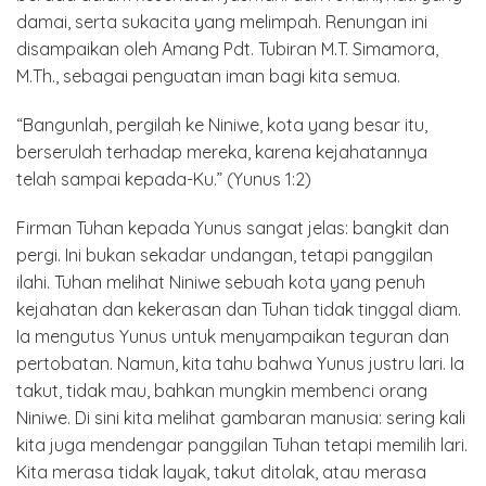
damai, serta sukacita yang melimpah. Renungan ini
disampaikan oleh Amang Pdt. Tubiran M.T. Simamora,
M.Th., sebagai penguatan iman bagi kita semua.
“Bangunlah, pergilah ke Niniwe, kota yang besar itu,
berserulah terhadap mereka, karena kejahatannya
telah sampai kepada-Ku.” (Yunus 1:2)
Firman Tuhan kepada Yunus sangat jelas: bangkit dan
pergi. Ini bukan sekadar undangan, tetapi panggilan
ilahi. Tuhan melihat Niniwe sebuah kota yang penuh
kejahatan dan kekerasan dan Tuhan tidak tinggal diam.
Ia mengutus Yunus untuk menyampaikan teguran dan
pertobatan. Namun, kita tahu bahwa Yunus justru lari. Ia
takut, tidak mau, bahkan mungkin membenci orang
Niniwe. Di sini kita melihat gambaran manusia: sering kali
kita juga mendengar panggilan Tuhan tetapi memilih lari.
Kita merasa tidak layak, takut ditolak, atau merasa