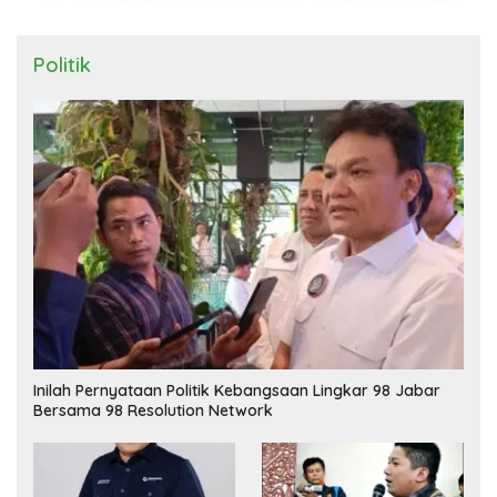
Politik
Inilah Pernyataan Politik Kebangsaan Lingkar 98 Jabar
Bersama 98 Resolution Network