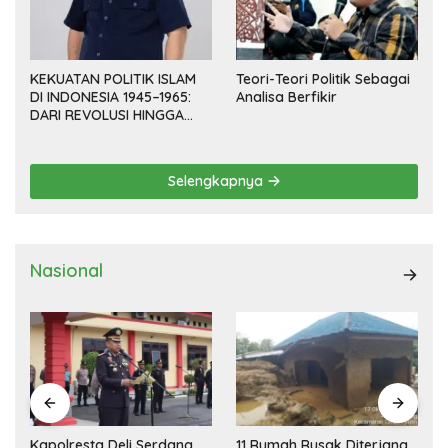
KEKUATAN POLITIK ISLAM
Teori-Teori Politik Sebagai
DI INDONESIA 1945–1965:
Analisa Berfikir
DARI REVOLUSI HINGGA
DEMOKRASI TERPIMPIN
Selengkapnya
Nasional
Kapolresta Deli Serdang
11 Rumah Rusak Diterjang