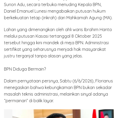
Surion Adu, secara terbuka menuding Kepala BPN,
Daniel Emanuel Lunesi mengabaikan putusan hukum
berkekuatan tetap (inkrah) dari Mahkamah Agung (MA).
​Lahan yang dimenangkan oleh ahli waris Ibrahim Hanta
melalui putusan Kasasi tertanggal 8 Oktober 2025
tersebut hingga kini mandek di meja BPN. Administrasi
sertifikat yang seharusnya menjadi hak masyarakat
justru terganjal tanpa alasan yang jelas.
BPN Diduga Bermain?
​Dalam pernyataan persnya, Sabtu (6/6/2026), Florianus
menegaskan bahwa kebungkaman BPN bukan sekadar
masalah teknis administrasi, melainkan sinyal adanya
“permainan” di balik layar.