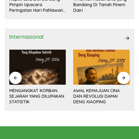
Pimpin Upacara
Bandang Di Tanah Pinem
Peringatan Hari Pahlawan
Dairi
Nasional
Internasional
MENGANGKAT KORBAN
AWAL KEMAJUAN CINA
SEJARAH YANG DILUPAKAN
DAN REVOLUSI DAMAI
(14
STATISTIK
DENG XIAOPING