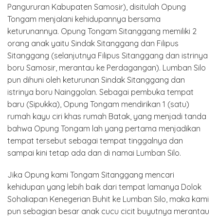
Pangururan Kabupaten Samosir), disitulah Opung
Tongam menjalani kehidupannya bersama
keturunannya. Opung Tongam Sitanggang memiliki 2
orang anak yaitu Sindak Sitanggang dan Filipus
Sitanggang (selanjutnya Filipus Sitanggang dan istrinya
boru Samosir, merantau ke Perdagangan). Lumban Silo
pun dihuni oleh keturunan Sindak Sitanggang dan
istrinya boru Nainggolan. Sebagai pembuka tempat
baru (Sipukka), Opung Tongam mendirikan 1 (satu)
rumah kayu ciri khas rumah Batak, yang menjadi tanda
bahwa Opung Tongam lah yang pertama menjadikan
tempat tersebut sebagai tempat tinggalnya dan
sampai kini tetap ada dan di namai Lumban Silo.
Jika Opung kami Tongam Sitanggang mencari
kehidupan yang lebih baik dari tempat lamanya Dolok
Sohaliapan Kenegerian Buhit ke Lumban Silo, maka kami
pun sebagian besar anak cucu cicit buyutnya merantau