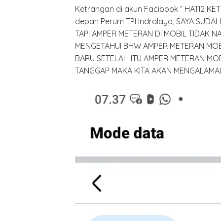
Ketrangan di akun Facibook ” HATI2 
depan Perum TPI Indralaya, SAYA SUD
TAPI AMPER METERAN DI MOBIL TIDAK N
MENGETAHUI BHW AMPER METERAN MOBIL
BARU SETELAH ITU AMPER METERAN MOBIL
TANGGAP MAKA KITA AKAN MENGALAMAI K