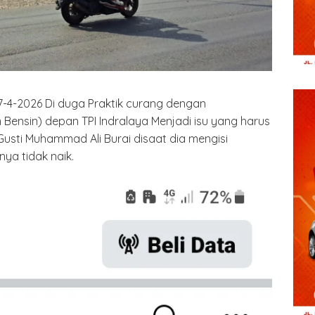
7-4-2026 Di duga Praktik curang dengan
 Bensin) depan TPI Indralaya Menjadi isu yang harus
Gusti Muhammad Ali Burai disaat dia mengisi
ya tidak naik.