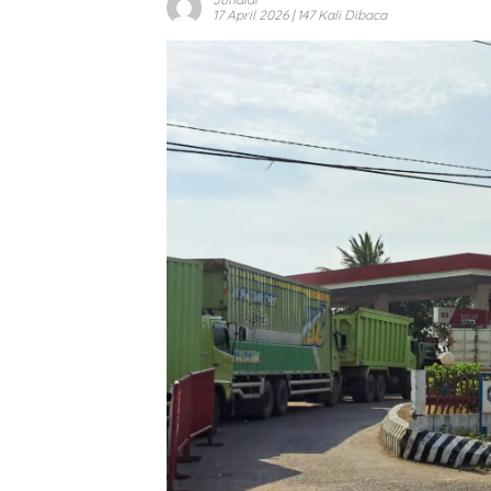
17 April 2026
| 147 Kali Dibaca