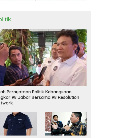
litik
ilah Pernyataan Politik Kebangsaan
ngkar 98 Jabar Bersama 98 Resolution
etwork