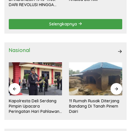
DARI REVOLUSI HINGGA
DEMOKRASI TERPIMPIN
Selengkapnya
Nasional
Kapolresta Deli Serdang
11 Rumah Rusak Diterjang
Pimpin Upacara
Bandang Di Tanah Pinem
Peringatan Hari Pahlawan
Dairi
Nasional