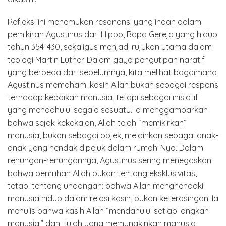
Refleksi ini menemukan resonansi yang indah dalam
pemikiran Agustinus dari Hippo, Bapa Gereja yang hidup
tahun 354-430, sekaligus menjadi rujukan utama dalam
teologi Martin Luther. Dalam gaya pengutipan naratif
yang berbeda dari sebelumnya, kita melihat bagaimana
Agustinus memahami kasih Allah bukan sebagai respons
terhadap kebaikan manusia, tetapi sebagai inisiatif
yang mendahului segala sesuatu. Ia menggambarkan
bahwa sejak kekekalan, Allah telah “memikirkan”
manusia, bukan sebagai objek, melainkan sebagai anak-
anak yang hendak dipeluk dalam rumah-Nya. Dalam
renungan-renungannya, Agustinus sering menegaskan
bahwa pemilihan Allah bukan tentang eksklusivitas,
tetapi tentang undangan: bahwa Allah menghendaki
manusia hidup dalam relasi kasih, bukan keterasingan. Ia
menulis bahwa kasih Allah “mendahului setiap langkah
manusia,” dan itulah yang memungkinkan manusia