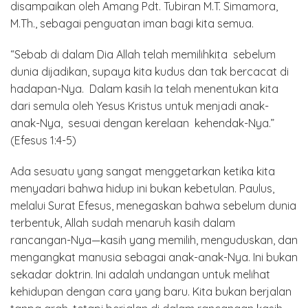
disampaikan oleh Amang Pdt. Tubiran M.T. Simamora,
M.Th., sebagai penguatan iman bagi kita semua.
“Sebab di dalam Dia Allah telah memilihkita sebelum
dunia dijadikan, supaya kita kudus dan tak bercacat di
hadapan-Nya. Dalam kasih Ia telah menentukan kita
dari semula oleh Yesus Kristus untuk menjadi anak-
anak-Nya, sesuai dengan kerelaan kehendak-Nya.”
(Efesus 1:4-5)
Ada sesuatu yang sangat menggetarkan ketika kita
menyadari bahwa hidup ini bukan kebetulan. Paulus,
melalui Surat Efesus, menegaskan bahwa sebelum dunia
terbentuk, Allah sudah menaruh kasih dalam
rancangan-Nya—kasih yang memilih, menguduskan, dan
mengangkat manusia sebagai anak-anak-Nya. Ini bukan
sekadar doktrin. Ini adalah undangan untuk melihat
kehidupan dengan cara yang baru. Kita bukan berjalan