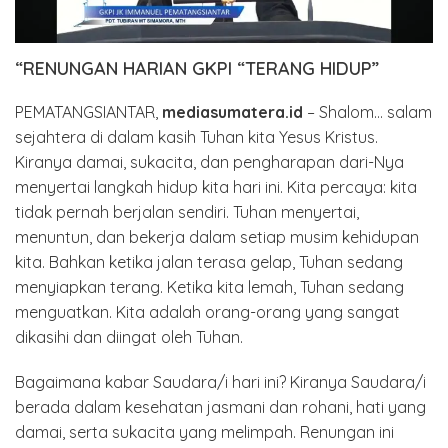
“RENUNGAN HARIAN GKPI “TERANG HIDUP”
PEMATANGSIANTAR,
mediasumatera.id
– Shalom… salam
sejahtera di dalam kasih Tuhan kita Yesus Kristus.
Kiranya damai, sukacita, dan pengharapan dari-Nya
menyertai langkah hidup kita hari ini. Kita percaya: kita
tidak pernah berjalan sendiri. Tuhan menyertai,
menuntun, dan bekerja dalam setiap musim kehidupan
kita. Bahkan ketika jalan terasa gelap, Tuhan sedang
menyiapkan terang. Ketika kita lemah, Tuhan sedang
menguatkan. Kita adalah orang-orang yang sangat
dikasihi dan diingat oleh Tuhan.
Bagaimana kabar Saudara/i hari ini? Kiranya Saudara/i
berada dalam kesehatan jasmani dan rohani, hati yang
damai, serta sukacita yang melimpah. Renungan ini