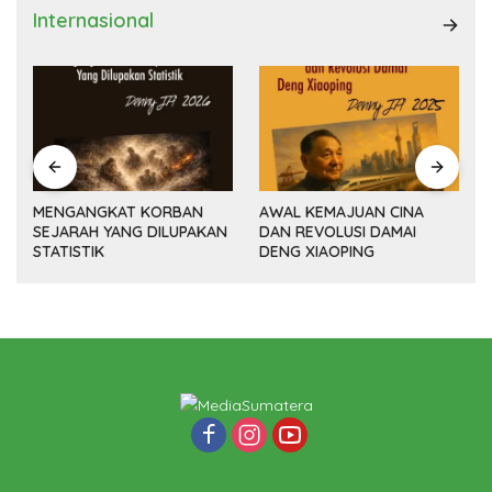
Internasional
MENGANGKAT KORBAN
AWAL KEMAJUAN CINA
SEJARAH YANG DILUPAKAN
DAN REVOLUSI DAMAI
(14
STATISTIK
DENG XIAOPING