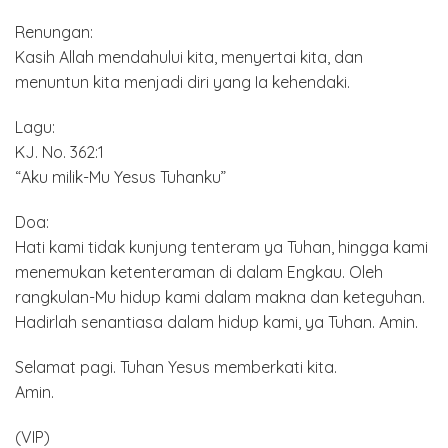
Renungan:
Kasih Allah mendahului kita, menyertai kita, dan
menuntun kita menjadi diri yang Ia kehendaki.
Lagu:
KJ. No. 362:1
“Aku milik-Mu Yesus Tuhanku”
Doa:
Hati kami tidak kunjung tenteram ya Tuhan, hingga kami
menemukan ketenteraman di dalam Engkau. Oleh
rangkulan-Mu hidup kami dalam makna dan keteguhan.
Hadirlah senantiasa dalam hidup kami, ya Tuhan. Amin.
Selamat pagi. Tuhan Yesus memberkati kita.
Amin.
(VIP)