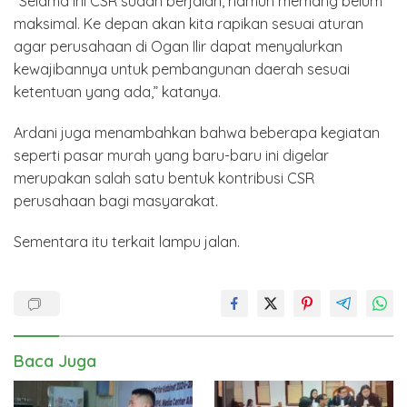
“Selama ini CSR sudah berjalan, namun memang belum
maksimal. Ke depan akan kita rapikan sesuai aturan
agar perusahaan di Ogan Ilir dapat menyalurkan
kewajibannya untuk pembangunan daerah sesuai
ketentuan yang ada,” katanya.
Ardani juga menambahkan bahwa beberapa kegiatan
seperti pasar murah yang baru-baru ini digelar
merupakan salah satu bentuk kontribusi CSR
perusahaan bagi masyarakat.
Sementara itu terkait lampu jalan.
Baca Juga