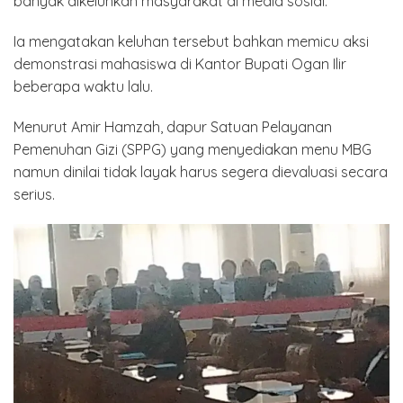
banyak dikeluhkan masyarakat di media sosial.
Ia mengatakan keluhan tersebut bahkan memicu aksi
demonstrasi mahasiswa di Kantor Bupati Ogan Ilir
beberapa waktu lalu.
Menurut Amir Hamzah, dapur Satuan Pelayanan
Pemenuhan Gizi (SPPG) yang menyediakan menu MBG
namun dinilai tidak layak harus segera dievaluasi secara
serius.