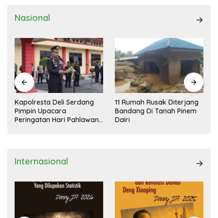
Nasional
Kapolresta Deli Serdang
11 Rumah Rusak Diterjang
Pimpin Upacara
Bandang Di Tanah Pinem
Peringatan Hari Pahlawan
Dairi
Nasional
Internasional