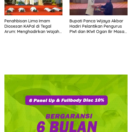
Penahbisan Lima Imam
Bupati Panca Wijaya Akbar
Diosesan KAPal di Tegal
Hadiri Pelantikan Pengurus
Arum: Menghadirkan Wajah
PWI dan IKWI Ogan Ilir Masa
Allah yang Belas Kasih
Bakti 2026–2029