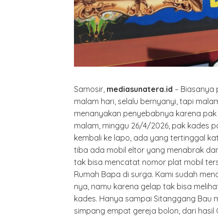
Samosir,
mediasunatera.id
– Biasanya
malam hari, selalu bernyanyi, tapi mala
menanyakan penyebabnya karena pak kad
malam, minggu 26/4/2026, pak kades p
kembali ke lapo, ada yang tertinggal k
tiba ada mobil eltor yang menabrak dan
tak bisa mencatat nomor plat mobil ter
Rumah Bapa di surga. Kami sudah menan
nya, namu karena gelap tak bisa melih
kades. Hanya sampai Sitanggang Bau mobi
simpang empat gereja bolon, dari hasil