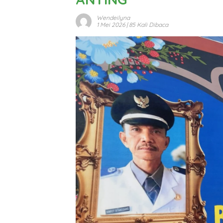
Wendeilyna
1 Mei 2026
| 85 Kali Dibaca