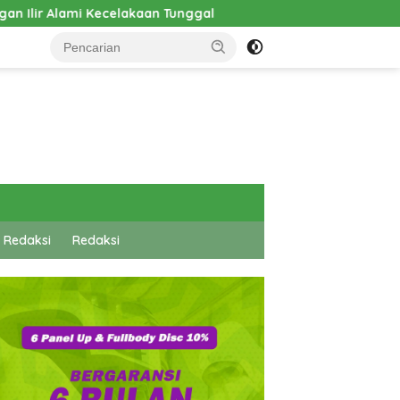
Tunggal
Pembangunan Cathlab RSUD Hadrianus Sinaga 
 Redaksi
Redaksi