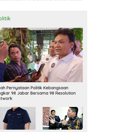
litik
ilah Pernyataan Politik Kebangsaan
ngkar 98 Jabar Bersama 98 Resolution
etwork