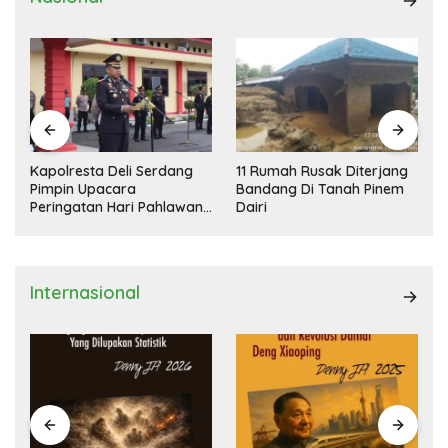
Kapolresta Deli Serdang
11 Rumah Rusak Diterjang
Pimpin Upacara
Bandang Di Tanah Pinem
Peringatan Hari Pahlawan
Dairi
Nasional
Internasional