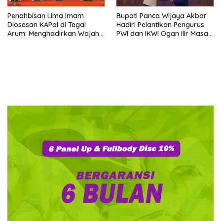
Penahbisan Lima Imam
Bupati Panca Wijaya Akbar
Diosesan KAPal di Tegal
Hadiri Pelantikan Pengurus
Arum: Menghadirkan Wajah
PWI dan IKWI Ogan Ilir Masa
Allah yang Belas Kasih
Bakti 2026–2029