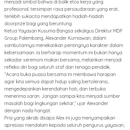
menjadi simbol bahwa di balik etos kerja yang
profesional, tersimpan rasa persaudaraan yang erat,
terlebih sukacita mendapatkan hadiah-hadiah
doorprize bagi yang beruntung.
Ketua Yayasan Kusuma Bangsa sekaligus Direktur MDP
Group Palembang, Alexander Kurniawan, dalam
sambutannya menekankan pentingnya karakter dalam
kebersamaan. Ia berharap momentum ini bukan hanya
sekadar seremoni makan bersama, melainkan menjadi
refleksi diri bagi seluruh staf dan tenaga pendidik.
“Acara buka puasa bersama ini membawa harapan
agar kita semua dapat hidup saling bertoleransi,
mengedepankan kerendahan hati, dan terbuka
menerima saran. Jangan sampai kita menjadi sumber
masalah bagi lingkungan sekitar,” ujar Alexander
dengan nada hangat.
Pria yang akrab disapa Alex ini juga menyampaikan
apresiasi mendalam kepada seluruh pengurus yayasan,