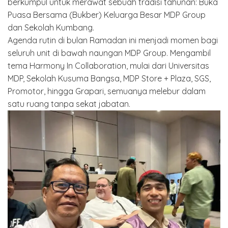
berkumpul untuk merawat sebuah tradisi tahunan: Buka
Puasa Bersama (Bukber) Keluarga Besar MDP Group
dan Sekolah Kumbang.
Agenda rutin di bulan Ramadan ini menjadi momen bagi
seluruh unit di bawah naungan MDP Group. Mengambil
tema Harmony In Collaboration, mulai dari Universitas
MDP, Sekolah Kusuma Bangsa, MDP Store + Plaza, SGS,
Promotor, hingga Grapari, semuanya melebur dalam
satu ruang tanpa sekat jabatan.