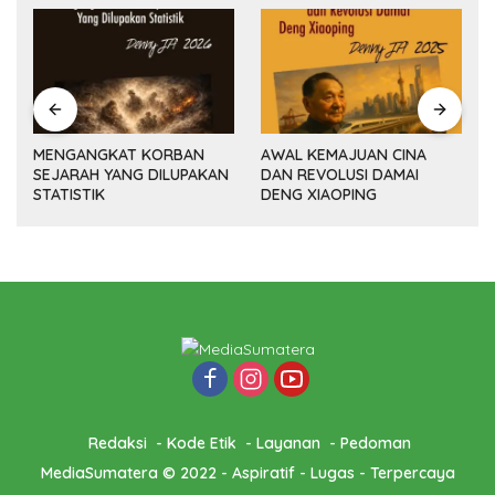
MENGANGKAT KORBAN
AWAL KEMAJUAN CINA
SEJARAH YANG DILUPAKAN
DAN REVOLUSI DAMAI
(14
STATISTIK
DENG XIAOPING
Redaksi
Kode Etik
Layanan
Pedoman
MediaSumatera © 2022 - Aspiratif - Lugas - Terpercaya