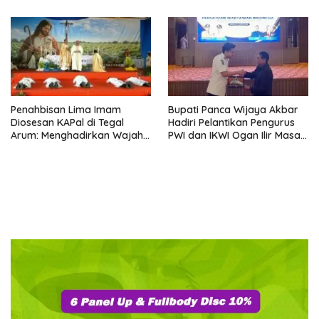
Penahbisan Lima Imam
Bupati Panca Wijaya Akbar
Diosesan KAPal di Tegal
Hadiri Pelantikan Pengurus
Arum: Menghadirkan Wajah
PWI dan IKWI Ogan Ilir Masa
Allah yang Belas Kasih
Bakti 2026–2029