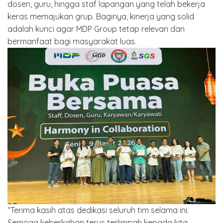
dosen, guru, hingga staf lapangan yang telah bekerja
keras memajukan grup. Baginya, kinerja yang solid
adalah kunci agar MDP Group tetap relevan dan
bermanfaat bagi masyarakat luas.
“Terima kasih atas dedikasi seluruh tim selama ini.
Semoga keberkahan terus terlimpah kepada kita