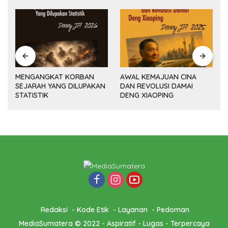
MENGANGKAT KORBAN
AWAL KEMAJUAN CINA
SEJARAH YANG DILUPAKAN
DAN REVOLUSI DAMAI
(14
STATISTIK
DENG XIAOPING
Redaksi
Kode Etik
Layanan
Pedoman
MediaSumatera © 2022 - Aspiratif - Lugas - Terpercaya