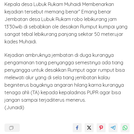
Kepala desa Lubuk Rukam Muhaidi Membenarkan
kejadian tersebut memang benar” Emang benar
Jembatan desa Lubuk Rukam robo lebikurang jam
13’30wib di sebabkan ole desakan Rumput kumpai yang
sangat tebal lebikurang panjang sekitar 50 meter.ujar
kades Muhaidi.
Kejadian ambruknya jembatan di duga kurangya
pengamanan tiang penyangga semestinya ada tiang
penyangga untuk desakkan Rumput agar rumput bisa
melewati alur yang di sela tiang jembatan kalau
beginiterus bayaknya angaran hilang karna kurangya
tenaga ahli (TA) kepada kepaladinas PUPR agar bisa
jangan sampai terjaditerus menerus.
(Junaidi)