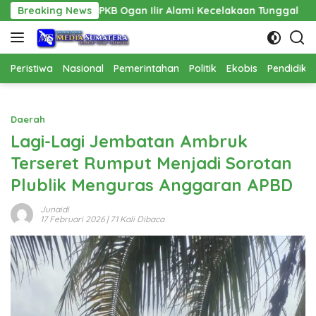
Langsung
KB Ogan Ilir Alami Kecelakaan Tunggal
Breaking News
Pembangunan Ca
ke
konten
Peristiwa
Nasional
Pemerintahan
Politik
Ekobis
Pendidika
Daerah
Lagi-Lagi Jembatan Ambruk
Terseret Rumput Menjadi Sorotan
Plublik Menguras Anggaran APBD
Junaidi
17 Februari 2026
| 71 Kali Dibaca