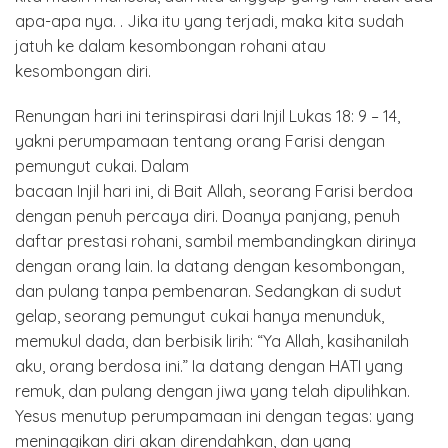
apa-apa nya. . Jika itu yang terjadi, maka kita sudah
jatuh ke dalam kesombongan rohani atau
kesombongan diri.
Renungan hari ini terinspirasi dari Injil Lukas 18: 9 – 14,
yakni perumpamaan tentang orang Farisi dengan
pemungut cukai. Dalam
bacaan Injil hari ini, di Bait Allah, seorang Farisi berdoa
dengan penuh percaya diri. Doanya panjang, penuh
daftar prestasi rohani, sambil membandingkan dirinya
dengan orang lain. Ia datang dengan kesombongan,
dan pulang tanpa pembenaran. Sedangkan di sudut
gelap, seorang pemungut cukai hanya menunduk,
memukul dada, dan berbisik lirih: “Ya Allah, kasihanilah
aku, orang berdosa ini.” Ia datang dengan HATI yang
remuk, dan pulang dengan jiwa yang telah dipulihkan.
Yesus menutup perumpamaan ini dengan tegas: yang
meninggikan diri akan direndahkan, dan yang