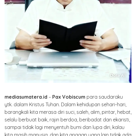
mediasumatera.id
–
Pax Vobiscum
para saudaraku
ytk. dalam Kristus Tuhan. Dalam kehidupan sehari-hari,
barangkali kita merasa diri suci, saleh, alim, pintar, hebat,
selalu berbuat baik, rajin berdoa, beribadat dan ekaristi,
sampai tidak lagi menyentuh bumi dan lupa diri, kalau
kita masih manusia, dan kita anggap yang lain tidak ada