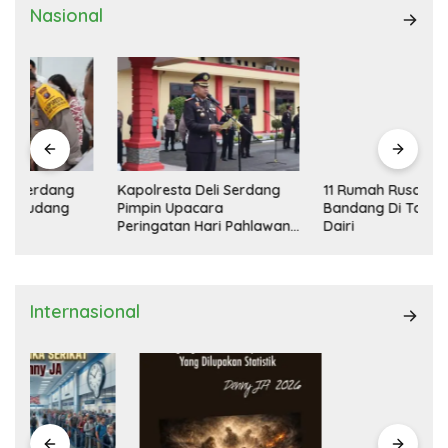
Nasional
Kapolresta Deli Serdang
11 Rumah Rusak Diterjang
Pimpin Upacara
Bandang Di Tanah Pinem
Peringatan Hari Pahlawan
Dairi
Nasional
Internasional