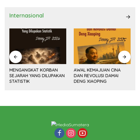
Internasional
MENGANGKAT KORBAN
AWAL KEMAJUAN CINA
SEJARAH YANG DILUPAKAN
DAN REVOLUSI DAMAI
(14
STATISTIK
DENG XIAOPING