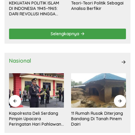
KEKUATAN POLITIK ISLAM
Teori-Teori Politik Sebagai
DI INDONESIA 1945–1965:
Analisa Berfikir
DARI REVOLUSI HINGGA
DEMOKRASI TERPIMPIN
Selengkapnya
Nasional
Kapolresta Deli Serdang
11 Rumah Rusak Diterjang
Pimpin Upacara
Bandang Di Tanah Pinem
Peringatan Hari Pahlawan
Dairi
Nasional