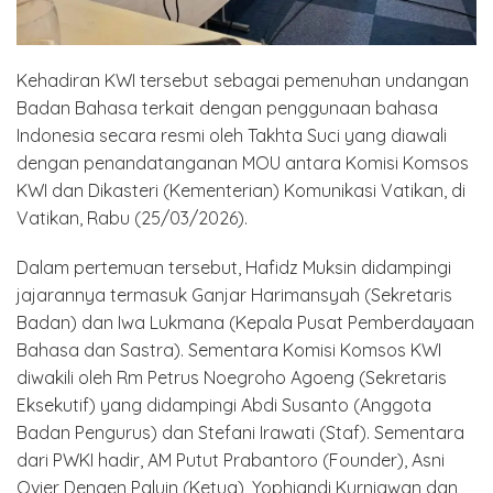
Kehadiran KWI tersebut sebagai pemenuhan undangan
Badan Bahasa terkait dengan penggunaan bahasa
Indonesia secara resmi oleh Takhta Suci yang diawali
dengan penandatanganan MOU antara Komisi Komsos
KWI dan Dikasteri (Kementerian) Komunikasi Vatikan, di
Vatikan, Rabu (25/03/2026).
Dalam pertemuan tersebut, Hafidz Muksin didampingi
jajarannya termasuk Ganjar Harimansyah (Sekretaris
Badan) dan Iwa Lukmana (Kepala Pusat Pemberdayaan
Bahasa dan Sastra). Sementara Komisi Komsos KWI
diwakili oleh Rm Petrus Noegroho Agoeng (Sekretaris
Eksekutif) yang didampingi Abdi Susanto (Anggota
Badan Pengurus) dan Stefani Irawati (Staf). Sementara
dari PWKI hadir, AM Putut Prabantoro (Founder), Asni
Ovier Dengen Paluin (Ketua), Yophiandi Kurniawan dan