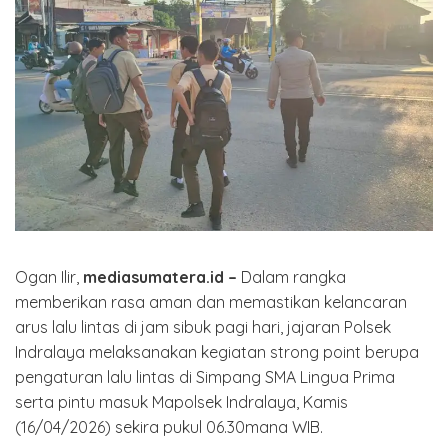
Ogan Ilir,
mediasumatera.id –
Dalam rangka
memberikan rasa aman dan memastikan kelancaran
arus lalu lintas di jam sibuk pagi hari, jajaran Polsek
Indralaya melaksanakan kegiatan strong point berupa
pengaturan lalu lintas di Simpang SMA Lingua Prima
serta pintu masuk Mapolsek Indralaya, Kamis
(16/04/2026) sekira pukul 06.30mana WIB.