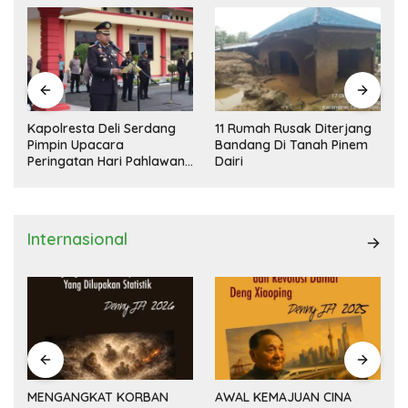
Kapolresta Deli Serdang
11 Rumah Rusak Diterjang
Pimpin Upacara
Bandang Di Tanah Pinem
Peringatan Hari Pahlawan
Dairi
Nasional
Internasional
MENGANGKAT KORBAN
AWAL KEMAJUAN CINA