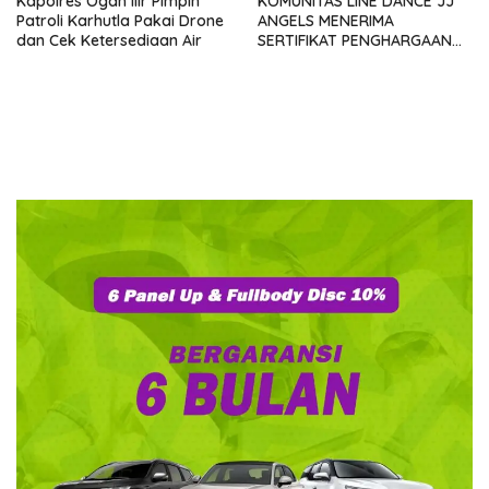
Kapolres Ogan Ilir Pimpin
KOMUNITAS LINE DANCE JJ
Patroli Karhutla Pakai Drone
ANGELS MENERIMA
dan Cek Ketersediaan Air
SERTIFIKAT PENGHARGAAN
DARI GMDM DPP ATAS PERAN
SERTA DALAM P4GN