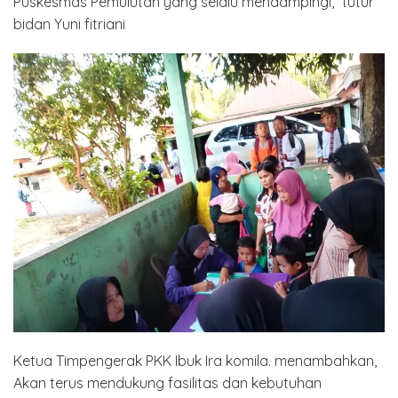
Puskesmas Pemulutan yang selalu mendampingi,” tutur
bidan Yuni fitriani
Ketua Timpengerak PKK Ibuk Ira komila. menambahkan,
Akan terus mendukung fasilitas dan kebutuhan