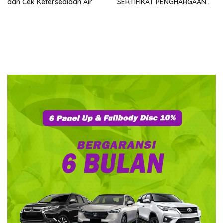
dan Cek Ketersediaan Air
SERTIFIKAT PENGHARGAAN
DARI GMDM DPP ATAS PERAN
SERTA DALAM P4GN