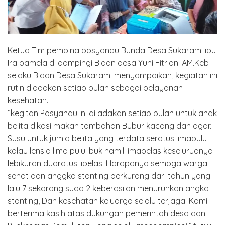
Ketua Tim pembina posyandu Bunda Desa Sukarami ibu
Ira pamela di dampingi Bidan desa Yuni Fitriani AM.Keb
selaku Bidan Desa Sukarami menyampaikan, kegiatan ini
rutin diadakan setiap bulan sebagai pelayanan
kesehatan.
“kegitan Posyandu ini di adakan setiap bulan untuk anak
belita dikasi makan tambahan Bubur kacang dan agar.
Susu untuk jumla belita yang terdata seratus limapulu
kalau lensia lima pulu Ibuk hamil limabelas keseluruanya
lebikuran duaratus libelas. Harapanya semoga warga
sehat dan anggka stanting berkurang dari tahun yang
lalu 7 sekarang suda 2 keberasilan menurunkan angka
stanting, Dan kesehatan keluarga selalu terjaga. Kami
berterima kasih atas dukungan pemerintah desa dan