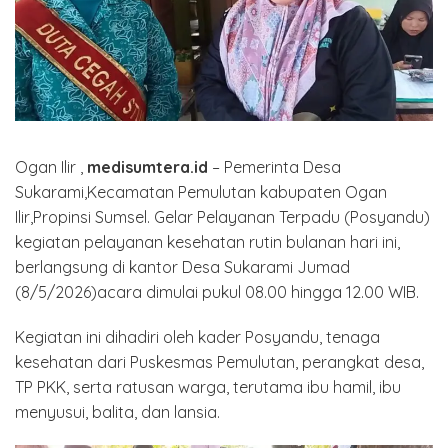
Ogan Ilir ,
medisumtera.id
– Pemerinta Desa
Sukarami,Kecamatan Pemulutan kabupaten Ogan
Ilir,Propinsi Sumsel. Gelar Pelayanan Terpadu (Posyandu)
kegiatan pelayanan kesehatan rutin bulanan hari ini,
berlangsung di kantor Desa Sukarami Jumad
(8/5/2026)acara dimulai pukul 08.00 hingga 12.00 WIB.
Kegiatan ini dihadiri oleh kader Posyandu, tenaga
kesehatan dari Puskesmas Pemulutan, perangkat desa,
TP PKK, serta ratusan warga, terutama ibu hamil, ibu
menyusui, balita, dan lansia.