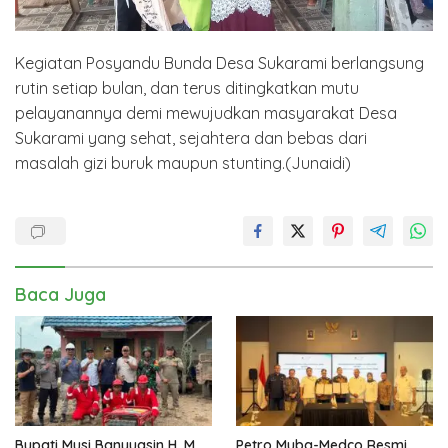
Kegiatan Posyandu Bunda Desa Sukarami berlangsung
rutin setiap bulan, dan terus ditingkatkan mutu
pelayanannya demi mewujudkan masyarakat Desa
Sukarami yang sehat, sejahtera dan bebas dari
masalah gizi buruk maupun stunting.(Junaidi)
Baca Juga
Bupati Musi Banyuasin H. M.
Petro Muba-Medco Resmi