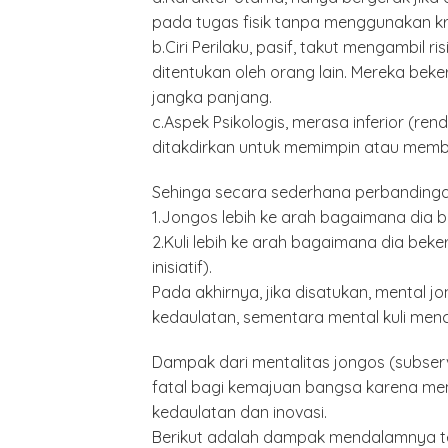
pada tugas fisik tanpa menggunakan kre
b.Ciri Perilaku, pasif, takut mengambil
ditentukan oleh orang lain. Mereka beker
jangka panjang.
c.Aspek Psikologis, merasa inferior (r
ditakdirkan untuk memimpin atau memb
Sehinga secara sederhana perbandinga
1.Jongos lebih ke arah bagaimana dia b
2.Kuli lebih ke arah bagaimana dia bek
inisiatif).
Pada akhirnya, jika disatukan, mental
kedaulatan, sementara mental kuli menc
Dampak dari mentalitas jongos (subservie
fatal bagi kemajuan bangsa karena me
kedaulatan dan inovasi.
Berikut adalah dampak mendalamnya t