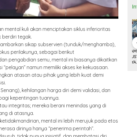
I
 mental kuli akan menciptakan siklus inferioritas
berdiri tegak.
mbarkan sikap subservien (tunduk/menghamba),
 Bisnis dan
DONALD TRUMP,
ANTRI TIGA JAM DI
M
kus perilakunya, sebagai berikut
(9)
TARIF 32 PERSEN
BANDARA HOUSTON
K
 dan pengabdian semu, mental ini biasanya dikaitkan
ITNYA
DAN KISAH SEPATU
DAN MACETNYA
Y
i “pelayan” namun memiliki akses ke kekuasaan.
A MINYAK
CIBADUYUT
POLITIK AMERIKA
ST
AN
SERIKAT
ngkan atasan atau pihak yang lebih kuat demi
POWER DUNIA
si.
k Senang), kehilangan harga diri demi validasi, dan
bagi kepentingan tuannya.
atau integritas; mereka berani menindas yang di
ang di atasnya.
 ketidakmandirian, mental ini lebih merujuk pada etos
erasa dirinya hanya “penerima perintah”.
suruh, tidak punya inisiatif, dan membatasi diri