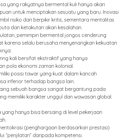
ngsa yang rakyatnya bermental kuli hanya akan
uan untuk menciptakan sesuatu yang baru. Inovasi
 risiko dan berpikir kritis, sementara mentalitas
buta dan ketakutan akan kesalahan.
ulatan, pemimpin bermental jongos cenderung
at karena selalu berusaha menyenangkan kekuatan
knya:
ing kali bersifat ekstraktif yang hanya
an pola ekonomi zaman kolonial.
miliki posisi tawar yang kuat dalam kancah
a inferior terhadap bangsa lain.
saing sebuah bangsa sangat bergantung pada
ng memiliki karakter unggul dan wawasan global.
a yang hanya bisa bersaing di level pekerjaan
ah.
eritokrasi (penghargaan berdasarkan prestasi)
lui “penjilatan” daripada kompetensi.