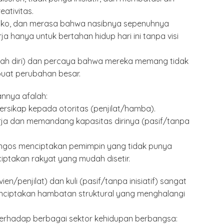
ativitas.
 risiko, dan merasa bahwa nasibnya sepenuhnya
ja hanya untuk bertahan hidup hari ini tanpa visi
endah diri) dan percaya bahwa mereka memang tidak
uat perubahan besar.
nnya afalah:
ersikap kepada otoritas (penjilat/hamba).
erja dan memandang kapasitas dirinya (pasif/tanpa
 jongos menciptakan pemimpin yang tidak punya
iptakan rakyat yang mudah disetir.
n/penjilat) dan kuli (pasif/tanpa inisiatif) sangat
nciptakan hambatan struktural yang menghalangi
erhadap berbagai sektor kehidupan berbangsa: