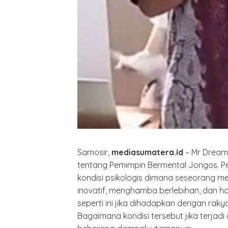
Samosir,
mediasumatera.id
– Mr Drea
tentang Pemimpin Bermental Jongos. Pe
kondisi psikologis dimana seseorang meras
inovatif, menghamba berlebihan, dan han
seperti ini jika dihadapkan dengan rakya
Bagaimana kondisi tersebut jika terjadi