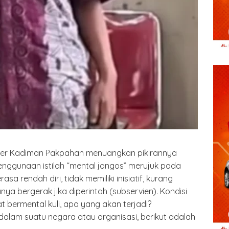
mer Kadiman Pakpahan menuangkan pikirannya
nggunaan istilah “mental jongos” merujuk pada
a rendah diri, tidak memiliki inisiatif, kurang
ya bergerak jika diperintah (subservien). Kondisi
t bermental kuli, apa yang akan terjadi?
 dalam suatu negara atau organisasi, berikut adalah