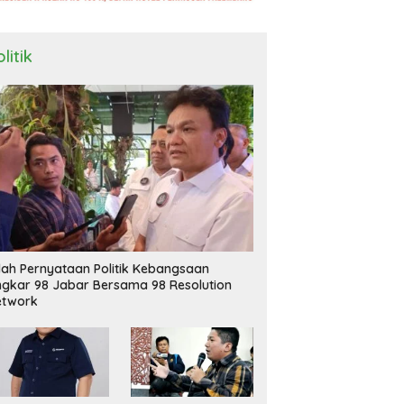
litik
ilah Pernyataan Politik Kebangsaan
ngkar 98 Jabar Bersama 98 Resolution
etwork