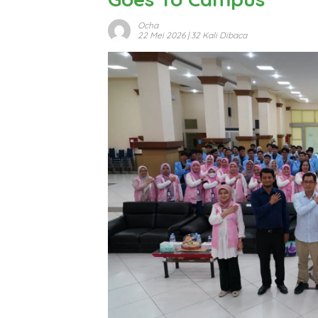
Ocha
22 Mei 2026
| 32 Kali Dibaca