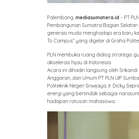
Palembang,
mediasumatera.id
– PT PLN
Pembangunan Sumatra Bagian Selatan (
generasi muda menghadapi era baru kete
To Campus” yang digelar di Graha Politek
PLN membuka ruang dialog strategis 
akselerasi hijau di Indonesia.
Acara ini dihadiri langsung oleh Srikan
Anggaran, dan Umum PT PLN UIP Sumbagse
Politeknik Negeri Sriwijaya, Ir. Dicky Sepr
energi yang bertindak sebagai narasumb
hadapan ratusan mahasiswa.