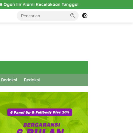
 Tunggal
Pembangunan Cathlab RSUD Hadrianus Sinaga 
 Redaksi
Redaksi