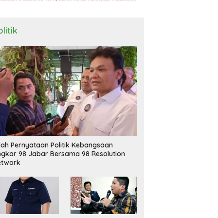
litik
ilah Pernyataan Politik Kebangsaan
ngkar 98 Jabar Bersama 98 Resolution
etwork