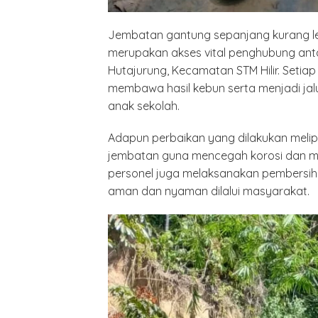
Jembatan gantung sepanjang kurang leb
merupakan akses vital penghubung anta
Hutajurung, Kecamatan STM Hilir. Setia
membawa hasil kebun serta menjadi j
anak sekolah.
Adapun perbaikan yang dilakukan melipu
jembatan guna mencegah korosi dan men
personel juga melaksanakan pembersiha
aman dan nyaman dilalui masyarakat.