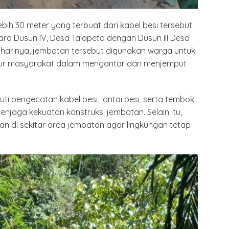
ih 30 meter yang terbuat dari kabel besi tersebut
ra Dusun IV, Desa Talapeta dengan Dusun III Desa
p harinya, jembatan tersebut digunakan warga untuk
alur masyarakat dalam mengantar dan menjemput
ti pengecatan kabel besi, lantai besi, serta tembok
jaga kekuatan konstruksi jembatan. Selain itu,
n di sekitar area jembatan agar lingkungan tetap