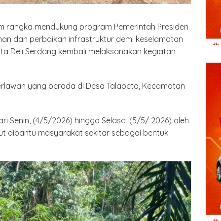
m rangka mendukung program Pemerintah Presiden
an dan perbaikan infrastruktur demi keselamatan
sta Deli Serdang kembali melaksanakan kegiatan
erlawan yang berada di Desa Talapeta, Kecamatan
i Senin, (4/5/2026) hingga Selasa, (5/5/ 2026) oleh
rut dibantu masyarakat sekitar sebagai bentuk