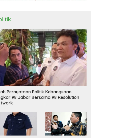
litik
ilah Pernyataan Politik Kebangsaan
ngkar 98 Jabar Bersama 98 Resolution
etwork