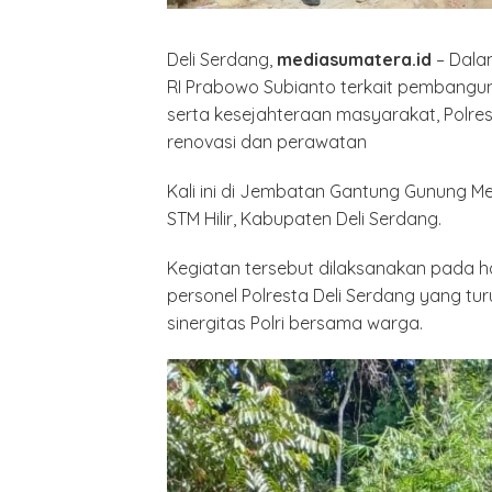
Deli Serdang,
mediasumatera.id
– Dala
RI Prabowo Subianto terkait pembangun
serta kesejahteraan masyarakat, Polre
renovasi dan perawatan
Kali ini di Jembatan Gantung Gunung M
STM Hilir, Kabupaten Deli Serdang.
Kegiatan tersebut dilaksanakan pada har
personel Polresta Deli Serdang yang tu
sinergitas Polri bersama warga.