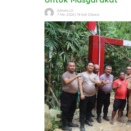
Sahala LG
7 Mei 2026
| 74 Kali Dibaca