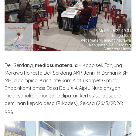
Deli Serdang,
mediasumatera.id
– Kapolsek Tanjung
Morawa Polresta Deli Serdang AKP Jonni H Damanik SH,
MH, didampingi Kanit Intelkam Aiptu Karpet Ginting,
Bhabinkamtibmas Desa Dalu X A Aiptu Nurdiansyah
melaksanakan monitor pelipatan kertas surat suara
pemilihan kepala desa (Pilkades), Selasa (26/5/2026)
pagi