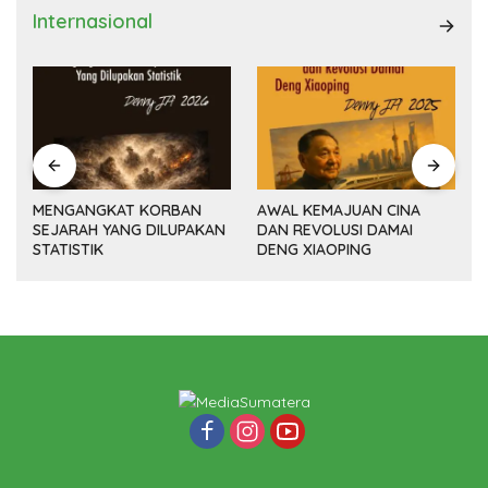
Internasional
MENGANGKAT KORBAN
AWAL KEMAJUAN CINA
SEJARAH YANG DILUPAKAN
DAN REVOLUSI DAMAI
(14
STATISTIK
DENG XIAOPING