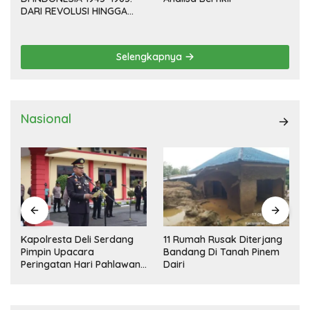
DARI REVOLUSI HINGGA
DEMOKRASI TERPIMPIN
Selengkapnya
Nasional
Kapolresta Deli Serdang
11 Rumah Rusak Diterjang
Pimpin Upacara
Bandang Di Tanah Pinem
Peringatan Hari Pahlawan
Dairi
Nasional