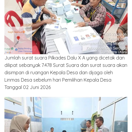
Jumlah surat suara Pilkades Dalu X A yang dicetak dan
dilipat sebanyak 7.478 Surat Suara dan surat suara akan
disimpan di ruangan Kepala Desa dan dijaga oleh
Linmas Desa sebelum hari Pemilihan Kepala Desa
Tanggal 02 Juni 2026