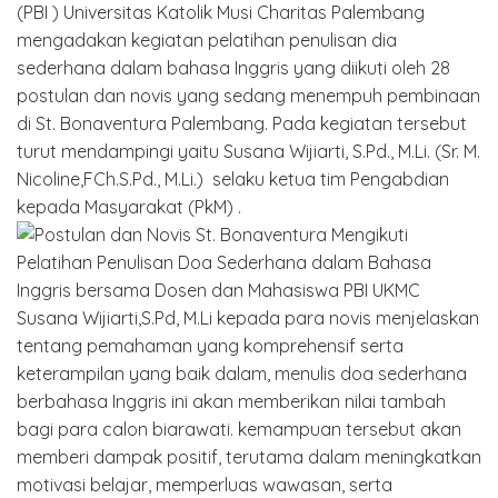
(PBI ) Universitas Katolik Musi Charitas Palembang
mengadakan kegiatan pelatihan penulisan dia
sederhana dalam bahasa Inggris yang diikuti oleh 28
postulan dan novis yang sedang menempuh pembinaan
di St. Bonaventura Palembang. Pada kegiatan tersebut
turut mendampingi yaitu Susana Wijiarti, S.Pd., M.Li. (Sr. M.
Nicoline,FCh.S.Pd., M.Li.) selaku ketua tim Pengabdian
kepada Masyarakat (PkM) .
Susana Wijiarti,S.Pd, M.Li kepada para novis menjelaskan
tentang pemahaman yang komprehensif serta
keterampilan yang baik dalam, menulis doa sederhana
berbahasa Inggris ini akan memberikan nilai tambah
bagi para calon biarawati. kemampuan tersebut akan
memberi dampak positif, terutama dalam meningkatkan
motivasi belajar, memperluas wawasan, serta