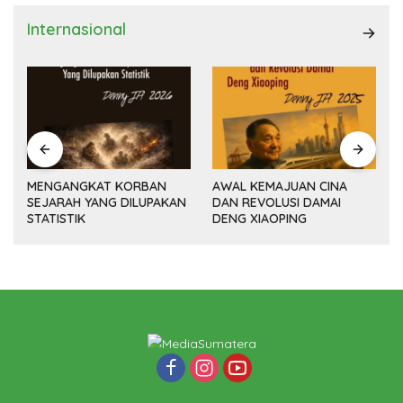
Internasional
MENGANGKAT KORBAN
AWAL KEMAJUAN CINA
SEJARAH YANG DILUPAKAN
DAN REVOLUSI DAMAI
(14
STATISTIK
DENG XIAOPING