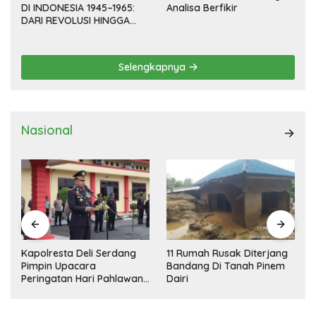
DI INDONESIA 1945–1965:
Analisa Berfikir
DARI REVOLUSI HINGGA
DEMOKRASI TERPIMPIN
Selengkapnya
Nasional
Kapolresta Deli Serdang
11 Rumah Rusak Diterjang
Pimpin Upacara
Bandang Di Tanah Pinem
Peringatan Hari Pahlawan
Dairi
Nasional