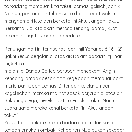
terkadang membuat kita takut, cemas, gelisah, panik.
Namun, percayalah Tuhan selalu hadir tepat waktu
menghampiri kita dan berkata: Ini Aku, Jangan Takut.
Bersama Dia, kita akan merasa tenang, damai, kuat
dalam mengatasi badai-badai kita.
Renungan hari ini terinspirasi dari Injil Yohanes 6: 16 – 21,
yakni Yesus berjalan di atas air. Dalam bacaan Injil hari
ini, ketika
malam di Danau Galilea berubah mencekam. Angin
kencang, ombak besar, dan kegelapan membuat para
murid panik, dan cemas. Di tengah kelelahan dan
kegelisahan, mereka melihat sosok berjalan di atas air.
Bukannya lega, mereka justru semakin takut. Namun
suara yang mereka kenal berkata: “Ini Aku, jangan
takut!”
Yesus hadir bukan setelah badai reda, melainkan di
tengah amukan ombak. Kehadiran-Nya bukan sekadar