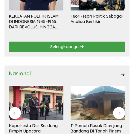
KEKUATAN POLITIK ISLAM
Teori-Teori Politik Sebagai
DI INDONESIA 1945–1965:
Analisa Berfikir
DARI REVOLUSI HINGGA
DEMOKRASI TERPIMPIN
Selengkapnya
Nasional
Kapolresta Deli Serdang
11 Rumah Rusak Diterjang
Pimpin Upacara
Bandang Di Tanah Pinem