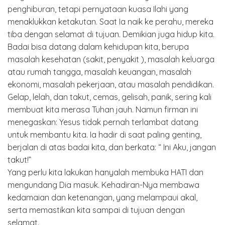
penghiburan, tetapi pernyataan kuasa Ilahi yang
menaklukkan ketakutan. Saat Ia naik ke perahu, mereka
tiba dengan selamat di tujuan. Demikian juga hidup kita.
Badai bisa datang dalam kehidupan kita, berupa
masalah kesehatan (sakit, penyakit ), masalah keluarga
atau rumah tangga, masalah keuangan, masalah
ekonomi, masalah pekerjaan, atau masalah pendidikan.
Gelap, lelah, dan takut, cemas, gelisah, panik, sering kali
membuat kita merasa Tuhan jauh. Namun firman ini
menegaskan: Yesus tidak pernah terlambat datang
untuk membantu kita. Ia hadir di saat paling genting,
berjalan di atas badai kita, dan berkata: “ Ini Aku, jangan
takut!”
Yang perlu kita lakukan hanyalah membuka HATI dan
mengundang Dia masuk. Kehadiran-Nya membawa
kedamaian dan ketenangan, yang melampaui akal,
serta memastikan kita sampai di tujuan dengan
selamat.