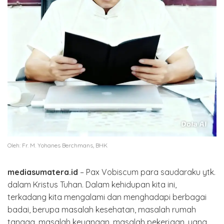
Oleh: Fr. M. Yohanes Berchmans, BHK
mediasumatera.id
– Pax Vobiscum para saudaraku ytk.
dalam Kristus Tuhan. Dalam kehidupan kita ini,
terkadang kita mengalami dan menghadapi berbagai
badai, berupa masalah kesehatan, masalah rumah
tangga, masalah keuangan, masalah pekerjaan, yang