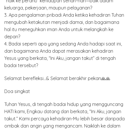
“naik ke perahu” kehidupan sehari-hari—baik dalam
keluarga, pekerjaan, maupun pelayanan?
3. Apa pengalaman pribadi Anda ketika kehadiran Tuhan
mengubah ketakutan menjadi damai, dan bagaimana
hal itu meneguhkan iman Anda untuk melangkah ke
depan?
4. Badai seperti apa yang sedang Anda hadapi saat ini,
dan bagaimana Anda dapat merasakan kehadiran
Yesus yang berkata, “Ini Aku, jangan takut” di tengah
badai tersebut?
Selamat berefleksi…& Selamat berakhir pekan🙏🙏
Doa singkat
Tuhan Yesus, di tengah badai hidup yang mengguncang
HATI kami, Engkau datang dan berkata, “Ini Aku, jangan
takut.” Kami percaya kehadiran-Mu lebih besar daripada
ombak dan angin yang mengancam. Naiklah ke dalam