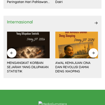
Peringatan Hari Pahlawan
Dairi
Nasional
Internasional
MENGANGKAT KORBAN
AWAL KEMAJUAN CINA
SEJARAH YANG DILUPAKAN
DAN REVOLUSI DAMAI
(14
STATISTIK
DENG XIAOPING