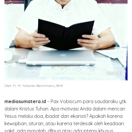
Oleh: Fr. M. Yohanes Berchmans, BHK
mediasumatera.id
– Pax Vobiscum para saudaraku ytk.
dalam Kristus Tuhan. Apa motivasi Anda dalam mencari
Yesus melalui doa, ibadat dan ekaristi? Apakah karena
kewajiban, aturan, atau karena terdesak oleh keadaan:
sakit, ada masalah, dllnya atau ada intensi khusus