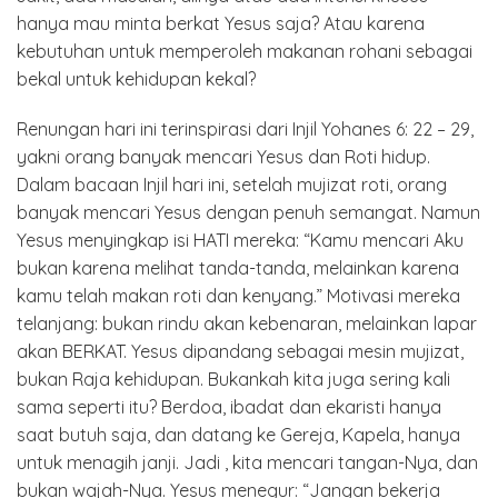
hanya mau minta berkat Yesus saja? Atau karena
kebutuhan untuk memperoleh makanan rohani sebagai
bekal untuk kehidupan kekal?
Renungan hari ini terinspirasi dari Injil Yohanes 6: 22 – 29,
yakni orang banyak mencari Yesus dan Roti hidup.
Dalam bacaan Injil hari ini, setelah mujizat roti, orang
banyak mencari Yesus dengan penuh semangat. Namun
Yesus menyingkap isi HATI mereka: “Kamu mencari Aku
bukan karena melihat tanda-tanda, melainkan karena
kamu telah makan roti dan kenyang.” Motivasi mereka
telanjang: bukan rindu akan kebenaran, melainkan lapar
akan BERKAT. Yesus dipandang sebagai mesin mujizat,
bukan Raja kehidupan. Bukankah kita juga sering kali
sama seperti itu? Berdoa, ibadat dan ekaristi hanya
saat butuh saja, dan datang ke Gereja, Kapela, hanya
untuk menagih janji. Jadi , kita mencari tangan-Nya, dan
bukan wajah-Nya. Yesus menegur: “Jangan bekerja