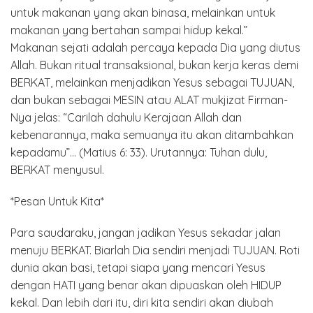
untuk makanan yang akan binasa, melainkan untuk
makanan yang bertahan sampai hidup kekal.”
Makanan sejati adalah percaya kepada Dia yang diutus
Allah. Bukan ritual transaksional, bukan kerja keras demi
BERKAT, melainkan menjadikan Yesus sebagai TUJUAN,
dan bukan sebagai MESIN atau ALAT mukjizat Firman-
Nya jelas: “Carilah dahulu Kerajaan Allah dan
kebenarannya, maka semuanya itu akan ditambahkan
kepadamu”… (Matius 6: 33). Urutannya: Tuhan dulu,
BERKAT menyusul.
*Pesan Untuk Kita*
Para saudaraku, jangan jadikan Yesus sekadar jalan
menuju BERKAT. Biarlah Dia sendiri menjadi TUJUAN. Roti
dunia akan basi, tetapi siapa yang mencari Yesus
dengan HATI yang benar akan dipuaskan oleh HIDUP
kekal. Dan lebih dari itu, diri kita sendiri akan diubah