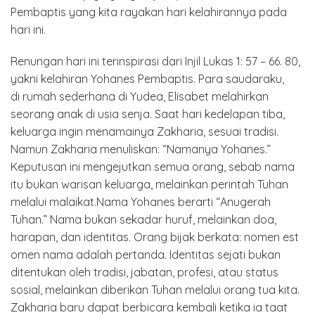
Pembaptis yang kita rayakan hari kelahirannya pada
hari ini.
Renungan hari ini terinspirasi dari Injil Lukas 1: 57 – 66. 80,
yakni kelahiran Yohanes Pembaptis. Para saudaraku,
di rumah sederhana di Yudea, Elisabet melahirkan
seorang anak di usia senja. Saat hari kedelapan tiba,
keluarga ingin menamainya Zakharia, sesuai tradisi.
Namun Zakharia menuliskan: “Namanya Yohanes.”
Keputusan ini mengejutkan semua orang, sebab nama
itu bukan warisan keluarga, melainkan perintah Tuhan
melalui malaikat.Nama Yohanes berarti “Anugerah
Tuhan.” Nama bukan sekadar huruf, melainkan doa,
harapan, dan identitas. Orang bijak berkata: nomen est
omen nama adalah pertanda. Identitas sejati bukan
ditentukan oleh tradisi, jabatan, profesi, atau status
sosial, melainkan diberikan Tuhan melalui orang tua kita.
Zakharia baru dapat berbicara kembali ketika ia taat