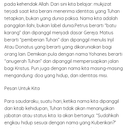
pada kehendak Allah. Dari sini kita belajar: mukjizat
terjadi saat kita berani menerima identitas yang Tuhan
tetapkan, bukan yang dunia paksa. Nama kita adalah
panggilan Ilahi, bukan label dunia.Petrus berarti “batu
karang” dan dipanggil menjadi dasar Gereja. Matius
berarti “pemberian Tuhan” dan dipanggil menulis Injil
Atau Donatus yang berarti yang dikaruniakan bagi
orang lain. Demikian pula dengan nama Yohanes berarti
“anugerah Tuhan” dan dipanggil mempersiapkan jalan
bagi Kristus. Pun juga dengan nama kita masing-masing
mengandung: doa yang hidup, dan identitas misi.
Pesan Untuk Kita
Para saudaraku, suatu hari, ketika nama kita dipanggil
dari kitab kehidupan, Tuhan tidak akan menanyakan
jabatan atau status kita. Ia akan bertanya: “Sudahkah
engkau hidup sesuai dengan nama yang Kuberikan?”