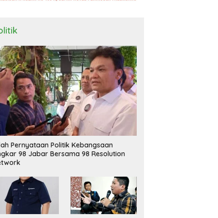
litik
ilah Pernyataan Politik Kebangsaan
ngkar 98 Jabar Bersama 98 Resolution
etwork