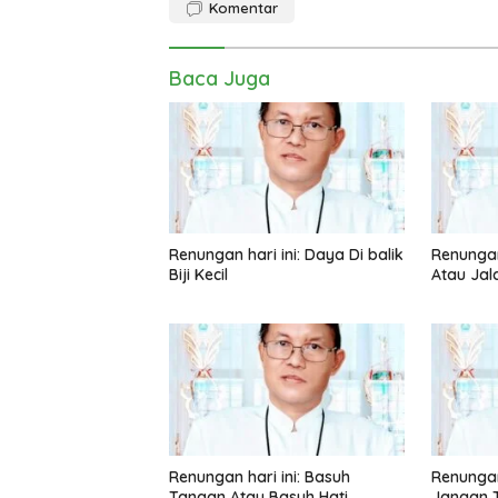
Komentar
Baca Juga
Renungan hari ini: Daya Di balik
Renungan 
Biji Kecil
Atau Jal
Renungan hari ini: Basuh
Renungan 
Tangan Atau Basuh Hati
Jangan 