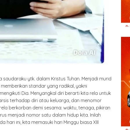
 saudaraku ytk. dalam Kristus Tuhan. Menjadi murid
s memberikan standar yang radikal, yakni
engikuti Dia. Menyangkal diri berarti kita rela untuk
sis terhadap diri atau keluarga, dan menomor
a rela berkorban demi sesama: waktu, tenaga, pikiran
rus menjadi nomor satu dalam hidup kita. Inilah
a hari ini, kita memasuki hari Minggu biasa XIII