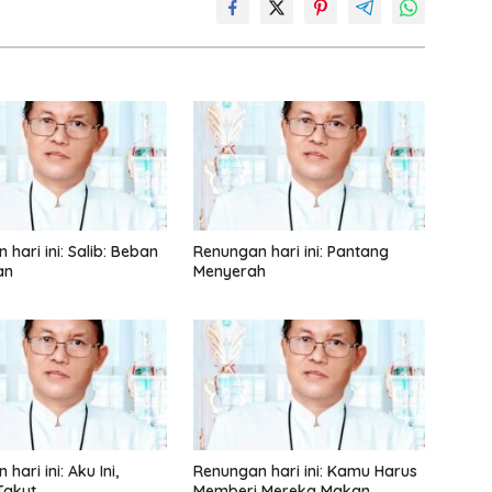
hari ini: Salib: Beban
Renungan hari ini: Pantang
an
Menyerah
hari ini: Aku Ini,
Renungan hari ini: Kamu Harus
Takut
Memberi Mereka Makan