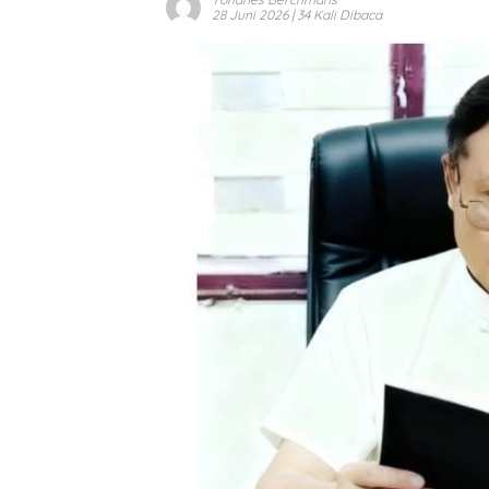
28 Juni 2026
| 34 Kali Dibaca