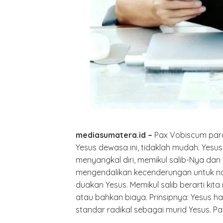
mediasumatera.id –
Pax Vobiscum para
Yesus dewasa ini, tidaklah mudah. Yesu
menyangkal diri, memikul salib-Nya dan m
mengendalikan kecenderungan untuk nar
duakan Yesus. Memikul salib berarti kit
atau bahkan biaya. Prinsipnya: Yesus ha
standar radikal sebagai murid Yesus. Pad